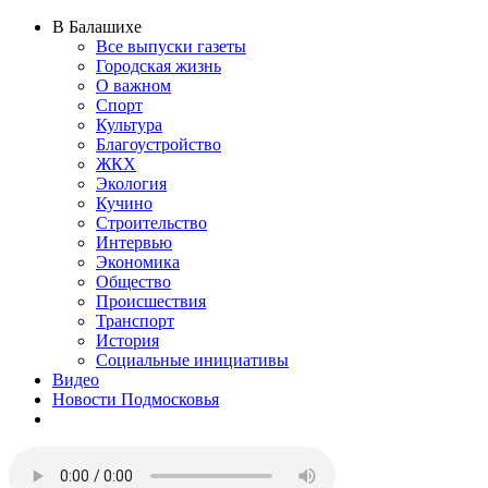
В Балашихе
Все выпуски газеты
Городская жизнь
О важном
Спорт
Культура
Благоустройство
ЖКХ
Экология
Кучино
Строительство
Интервью
Экономика
Общество
Происшествия
Транспорт
История
Социальные инициативы
Видео
Новости Подмосковья