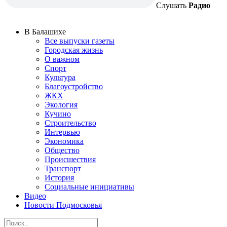
Слушать
Радио
В Балашихе
Все выпуски газеты
Городская жизнь
О важном
Спорт
Культура
Благоустройство
ЖКХ
Экология
Кучино
Строительство
Интервью
Экономика
Общество
Происшествия
Транспорт
История
Социальные инициативы
Видео
Новости Подмосковья