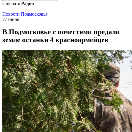
Слушать
Радио
Новости Подмосковья
27 июня
В Подмосковье с почестями предали
земле останки 4 красноармейцев