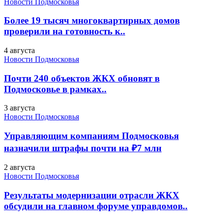
Новости Подмосковья
Более 19 тысяч многоквартирных домов
проверили на готовность к..
4 августа
Новости Подмосковья
Почти 240 объектов ЖКХ обновят в
Подмосковье в рамках..
3 августа
Новости Подмосковья
Управляющим компаниям Подмосковья
назначили штрафы почти на ₽7 млн
2 августа
Новости Подмосковья
Результаты модернизации отрасли ЖКХ
обсудили на главном форуме управдомов..