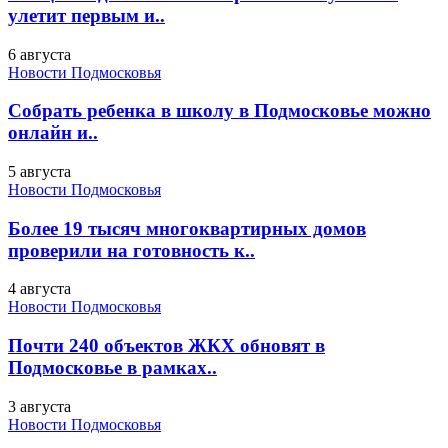
улетит первым и..
6 августа
Новости Подмосковья
Собрать ребенка в школу в Подмосковье можно
онлайн и..
5 августа
Новости Подмосковья
Более 19 тысяч многоквартирных домов
проверили на готовность к..
4 августа
Новости Подмосковья
Почти 240 объектов ЖКХ обновят в
Подмосковье в рамках..
3 августа
Новости Подмосковья