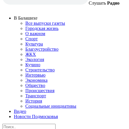
Слушать
Радио
В Балашихе
Все выпуски газеты
Городская жизнь
О важном
Спорт
Культура
Благоустройство
ЖКХ
Экология
Кучино
Строительство
Интервью
Экономика
Общество
Происшествия
Транспорт
История
Социальные инициативы
Видео
Новости Подмосковья