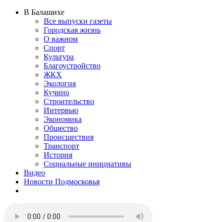
В Балашихе
Все выпуски газеты
Городская жизнь
О важном
Спорт
Культура
Благоустройство
ЖКХ
Экология
Кучино
Строительство
Интервью
Экономика
Общество
Происшествия
Транспорт
История
Социальные инициативы
Видео
Новости Подмосковья