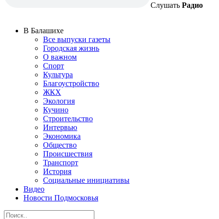
Слушать
Радио
В Балашихе
Все выпуски газеты
Городская жизнь
О важном
Спорт
Культура
Благоустройство
ЖКХ
Экология
Кучино
Строительство
Интервью
Экономика
Общество
Происшествия
Транспорт
История
Социальные инициативы
Видео
Новости Подмосковья