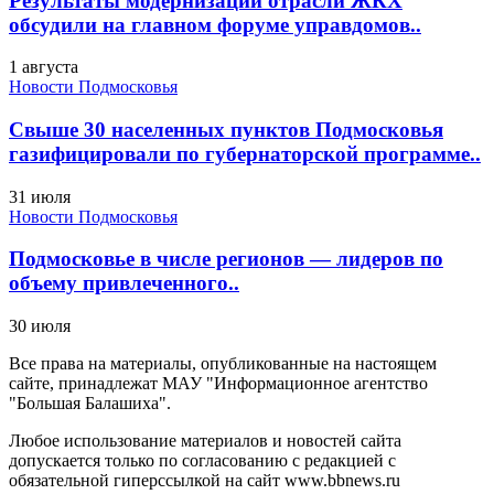
Результаты модернизации отрасли ЖКХ
обсудили на главном форуме управдомов..
1 августа
Новости Подмосковья
Свыше 30 населенных пунктов Подмосковья
газифицировали по губернаторской программе..
31 июля
Новости Подмосковья
Подмосковье в числе регионов — лидеров по
объему привлеченного..
30 июля
Все права на материалы, опубликованные на настоящем
сайте, принадлежат МАУ "Информационное агентство
"Большая Балашиха".
Любое использование материалов и новостей сайта
допускается только по согласованию с редакцией с
обязательной гиперссылкой на сайт www.bbnews.ru