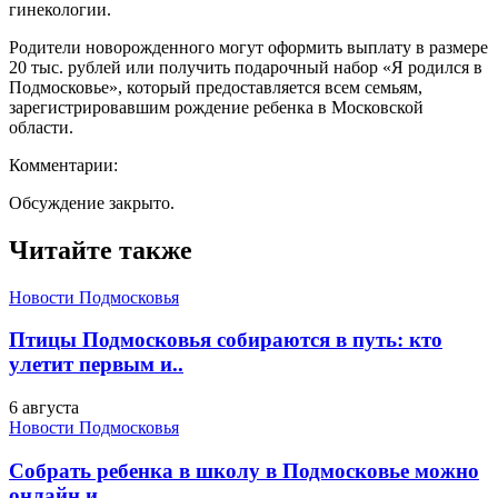
гинекологии.
Родители новорожденного могут оформить выплату в размере
20 тыс. рублей или получить подарочный набор «Я родился в
Подмосковье», который предоставляется всем семьям,
зарегистрировавшим рождение ребенка в Московской
области.
Комментарии:
Обсуждение закрыто.
Читайте также
Новости Подмосковья
Птицы Подмосковья собираются в путь: кто
улетит первым и..
6 августа
Новости Подмосковья
Собрать ребенка в школу в Подмосковье можно
онлайн и..