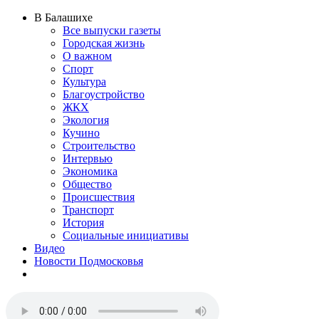
В Балашихе
Все выпуски газеты
Городская жизнь
О важном
Спорт
Культура
Благоустройство
ЖКХ
Экология
Кучино
Строительство
Интервью
Экономика
Общество
Происшествия
Транспорт
История
Социальные инициативы
Видео
Новости Подмосковья