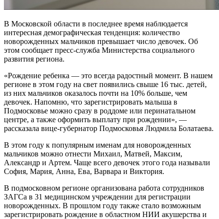
В Московской области в последнее время наблюдается
интересная демографическая тенденция: количество
новорожденных мальчиков превышает число девочек. Об
этом сообщает пресс-служба Министерства социального
развития региона.
«Рождение ребенка — это всегда радостный момент. В нашем
регионе в этом году на свет появились свыше 16 тыс. детей,
из них мальчиков оказалось почти на 10% больше, чем
девочек. Напомню, что зарегистрировать малыша в
Подмосковье можно сразу в роддоме или перинатальном
центре, а также оформить выплату при рождении», —
рассказала вице-губернатор Подмосковья Людмила Болатаева.
В этом году к популярным именам для новорожденных
мальчиков можно отнести Михаил, Матвей, Максим,
Александр и Артем. Чаще всего девочек этого года называли
София, Мария, Анна, Ева, Варвара и Виктория.
В подмосковном регионе организована работа сотрудников
ЗАГСа в 31 медицинском учреждении для регистрации
новорожденных. В прошлом году также стало возможным
зарегистрировать рождение в областном НИИ акушерства и