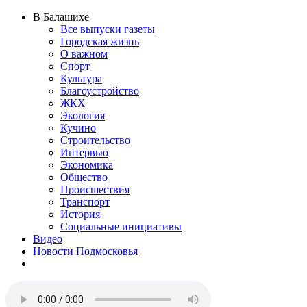
В Балашихе
Все выпуски газеты
Городская жизнь
О важном
Спорт
Культура
Благоустройство
ЖКХ
Экология
Кучино
Строительство
Интервью
Экономика
Общество
Происшествия
Транспорт
История
Социальные инициативы
Видео
Новости Подмосковья