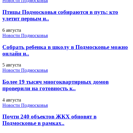
Новости Подмосковья
Птицы Подмосковья собираются в путь: кто
улетит первым и..
6 августа
Новости Подмосковья
Собрать ребенка в школу в Подмосковье можно
онлайн и..
5 августа
Новости Подмосковья
Более 19 тысяч многоквартирных домов
проверили на готовность к..
4 августа
Новости Подмосковья
Почти 240 объектов ЖКХ обновят в
Подмосковье в рамках..