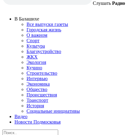
Слушать
Радио
В Балашихе
Все выпуски газеты
Городская жизнь
О важном
Спорт
Культура
Благоустройство
ЖКХ
Экология
Кучино
Строительство
Интервью
Экономика
Общество
Происшествия
Транспорт
История
Социальные инициативы
Видео
Новости Подмосковья