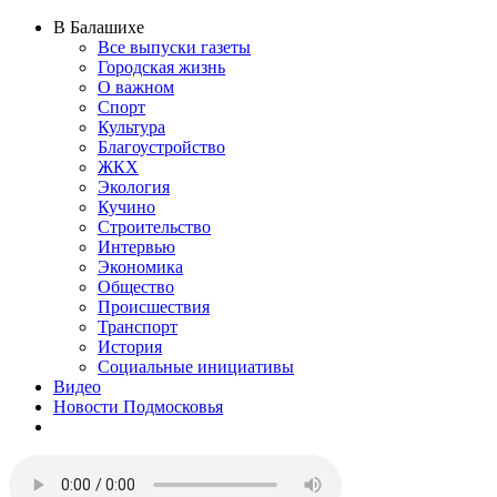
В Балашихе
Все выпуски газеты
Городская жизнь
О важном
Спорт
Культура
Благоустройство
ЖКХ
Экология
Кучино
Строительство
Интервью
Экономика
Общество
Происшествия
Транспорт
История
Социальные инициативы
Видео
Новости Подмосковья