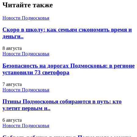
Читайте также
Новости Подмосковья
Скоро в школу: как семьям сэкономить время и
деньги..
8 августа
Новости Подмосковья
Безопасность на дорогах Подмосковья: в регионе
установили 73 светофора
7 августа
Новости Подмосковья
Птицы Подмосковья собираются в путь: кто
улетит первым и..
6 августа
Новости Подмосковья