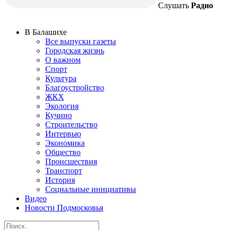
Слушать
Радио
В Балашихе
Все выпуски газеты
Городская жизнь
О важном
Спорт
Культура
Благоустройство
ЖКХ
Экология
Кучино
Строительство
Интервью
Экономика
Общество
Происшествия
Транспорт
История
Социальные инициативы
Видео
Новости Подмосковья