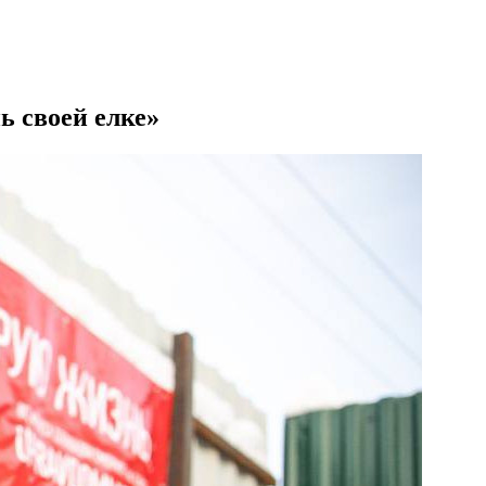
ь своей елке»