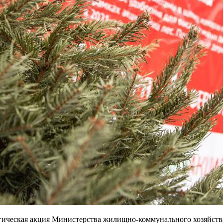
огическая акция Министерства жилищно-коммунального хозяйств