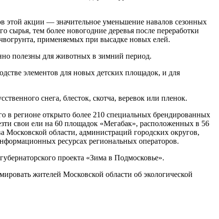
ов этой акции — значительное уменьшение навалов сезонных
 сырья, тем более новогодние деревья после переработки
почвогрунта, применяемых при высадке новых елей.
нно полезны для животных в зимний период.
одстве элементов для новых детских площадок, и для
твенного снега, блесток, скотча, веревок или пленок.
его в регионе открыто более 210 специальных брендированных
езти свои ели на 60 площадок «Мегабак», расположенных в 56
а Московской области, администраций городских округов,
информационных ресурсах региональных операторов.
губернаторского проекта «Зима в Подмосковье».
мировать жителей Московской области об экологической