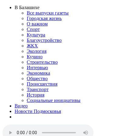
В Балашихе
Все выпуски газеты
Городская жизнь
О важном
Спорт
Культура
Благоустройство
ЖКХ
Экология
Кучино
Строительство
Интервью
Экономика
Общество
Происшествия
Транспорт
История
Социальные инициативы
Видео
Новости Подмосковья