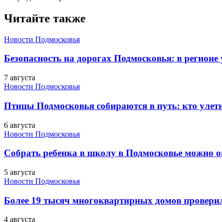
Читайте также
Новости Подмосковья
Безопасность на дорогах Подмосковья: в регионе
7 августа
Новости Подмосковья
Птицы Подмосковья собираются в путь: кто улети
6 августа
Новости Подмосковья
Собрать ребенка в школу в Подмосковье можно о
5 августа
Новости Подмосковья
Более 19 тысяч многоквартирных домов проверили
4 августа