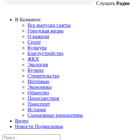
Слушать
Радио
В Балашихе
Все выпуски газеты
Городская жизнь
О важном
Спорт
Культура
Благоустройство
ЖКХ
Экология
Кучино
Строительство
Интервью
Экономика
Общество
Происшествия
Транспорт
История
Социальные инициативы
Видео
Новости Подмосковья