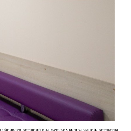
ыл обновлен внешний вид женских консультаций, внедрены