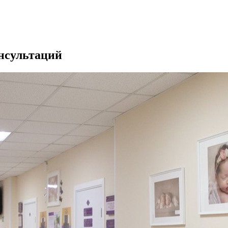
нсультаций