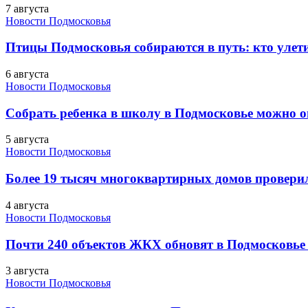
7 августа
Новости Подмосковья
Птицы Подмосковья собираются в путь: кто улети
6 августа
Новости Подмосковья
Собрать ребенка в школу в Подмосковье можно о
5 августа
Новости Подмосковья
Более 19 тысяч многоквартирных домов проверили
4 августа
Новости Подмосковья
Почти 240 объектов ЖКХ обновят в Подмосковье 
3 августа
Новости Подмосковья