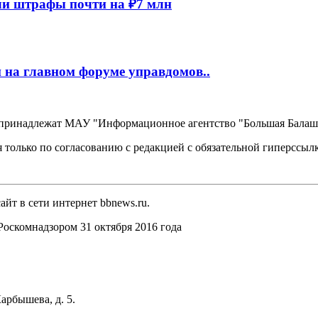
и штрафы почти на ₽7 млн
 на главном форуме управдомов..
, принадлежат МАУ "Информационное агентство "Большая Балаш
 только по согласованию с редакцией с обязательной гиперссыл
йт в сети интернет bbnews.ru.
оскомнадзором 31 октября 2016 года
арбышева, д. 5.