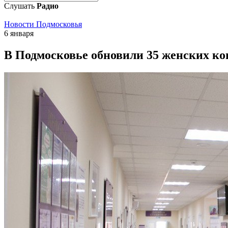
Слушать
Радио
Новости Подмосковья
6 января
В Подмосковье обновили 35 женских ко