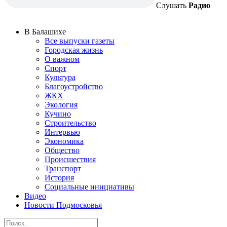
Слушать
Радио
В Балашихе
Все выпуски газеты
Городская жизнь
О важном
Спорт
Культура
Благоустройство
ЖКХ
Экология
Кучино
Строительство
Интервью
Экономика
Общество
Происшествия
Транспорт
История
Социальные инициативы
Видео
Новости Подмосковья