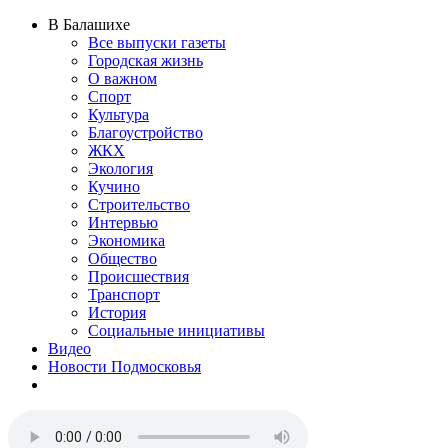
В Балашихе
Все выпуски газеты
Городская жизнь
О важном
Спорт
Культура
Благоустройство
ЖКХ
Экология
Кучино
Строительство
Интервью
Экономика
Общество
Происшествия
Транспорт
История
Социальные инициативы
Видео
Новости Подмосковья