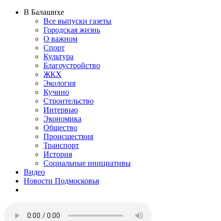
В Балашихе
Все выпуски газеты
Городская жизнь
О важном
Спорт
Культура
Благоустройство
ЖКХ
Экология
Кучино
Строительство
Интервью
Экономика
Общество
Происшествия
Транспорт
История
Социальные инициативы
Видео
Новости Подмосковья