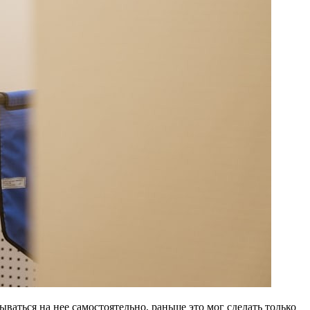
ваться на нее самостоятельно, раньше это мог сделать только