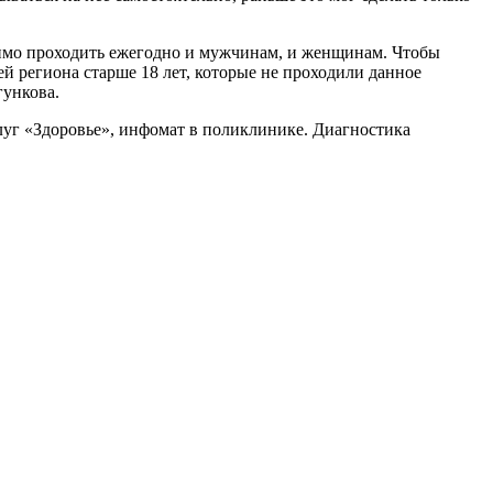
димо проходить ежегодно и мужчинам, и женщинам. Чтобы
й региона старше 18 лет, которые не проходили данное
гункова.
луг «Здоровье», инфомат в поликлинике. Диагностика