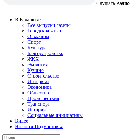
Слушать
Радио
В Балашихе
Все выпуски газеты
Городская жизнь
О важном
Спорт
Культура
Благоустройство
ЖКХ
Экология
Кучино
Строительство
Интервью
Экономика
Общество
Происшествия
Транспорт
История
Социальные инициативы
Видео
Новости Подмосковья