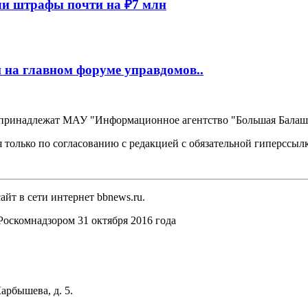
и штрафы почти на ₽7 млн
 на главном форуме управдомов..
, принадлежат МАУ "Информационное агентство "Большая Балаш
 только по согласованию с редакцией с обязательной гиперссыл
йт в сети интернет bbnews.ru.
оскомнадзором 31 октября 2016 года
арбышева, д. 5.