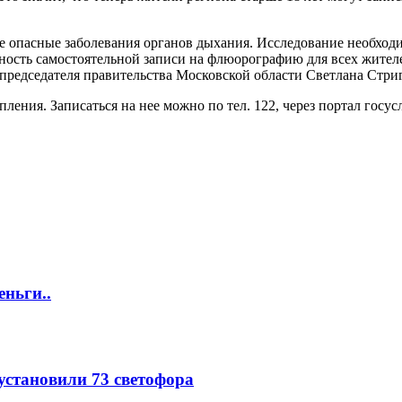
е опасные заболевания органов дыхания. Исследование необхо
ность самостоятельной записи на флюорографию для всех жителе
 председателя правительства Московской области Светлана Стри
ния. Записаться на нее можно по тел. 122, через портал госус
еньги..
 установили 73 светофора