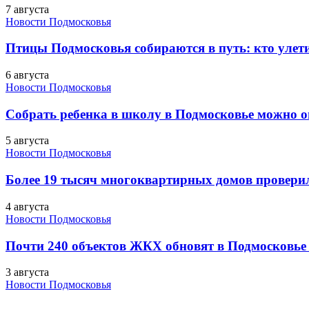
7 августа
Новости Подмосковья
Птицы Подмосковья собираются в путь: кто улети
6 августа
Новости Подмосковья
Собрать ребенка в школу в Подмосковье можно о
5 августа
Новости Подмосковья
Более 19 тысяч многоквартирных домов проверили
4 августа
Новости Подмосковья
Почти 240 объектов ЖКХ обновят в Подмосковье 
3 августа
Новости Подмосковья