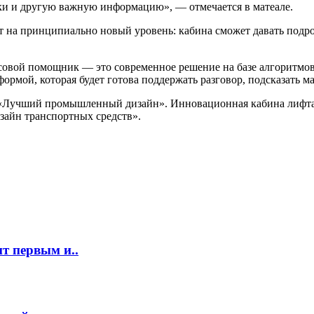
ки и другую важную информацию», — отмечается в матеале.
т на принципиально новый уровень: кабина сможет давать подро
совой помощник — это современное решение на базе алгоритмов
ормой, которая будет готова поддержать разговор, подсказать 
«Лучший промышленный дизайн». Инновационная кабина лифта, 
зайн транспортных средств».
т первым и..