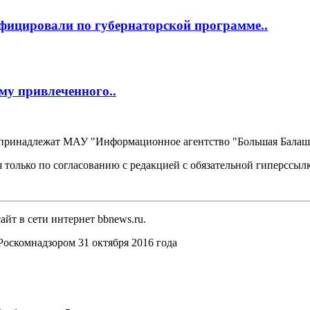
фицировали по губернаторской программе..
му привлеченного..
, принадлежат МАУ "Информационное агентство "Большая Балаш
 только по согласованию с редакцией с обязательной гиперссыл
йт в сети интернет bbnews.ru.
оскомнадзором 31 октября 2016 года