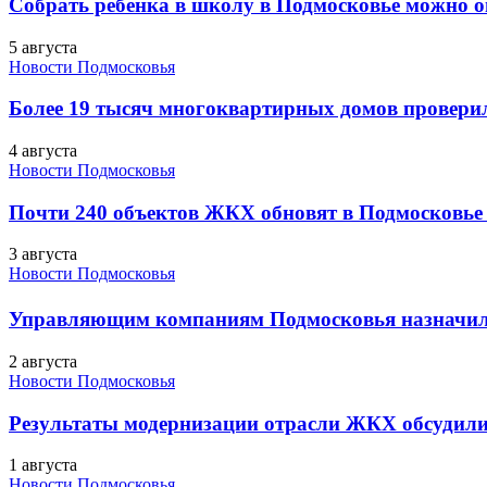
Собрать ребенка в школу в Подмосковье можно о
5 августа
Новости Подмосковья
Более 19 тысяч многоквартирных домов проверили
4 августа
Новости Подмосковья
Почти 240 объектов ЖКХ обновят в Подмосковье 
3 августа
Новости Подмосковья
Управляющим компаниям Подмосковья назначил
2 августа
Новости Подмосковья
Результаты модернизации отрасли ЖКХ обсудили
1 августа
Новости Подмосковья