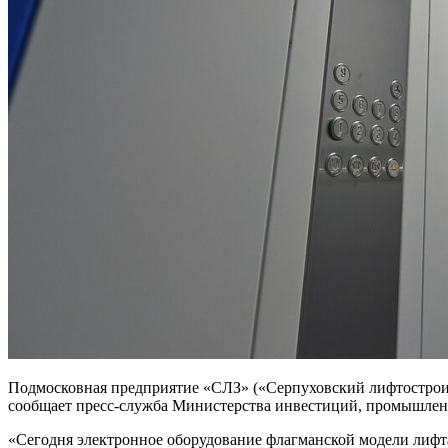
Подмосковная предприятие «СЛЗ» («Серпуховский лифтостроит
сообщает пресс-служба Министерства инвестиций, промышленн
«Сегодня электронное оборудование флагманской модели лифта