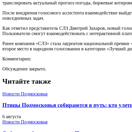
транслировать актуальный прогноз погоды, биржевые котиров
После внедрения голосового ассистента взаимодействие выйде
повседневных задач.
Как отметил представитель СЛЗ Дмитрий Захаров, новый голо
Пользователи смогут взаимодействовать с интерактивной платф
Ранее компания «СЛЗ» стала лауреатом национальной премии 
второе место в народном голосовании в категории «Лучший ди
Комментарии:
Обсуждение закрыто.
Читайте также
Новости Подмосковья
Птицы Подмосковья собираются в путь: кто улети
6 августа
Новости Подмосковья