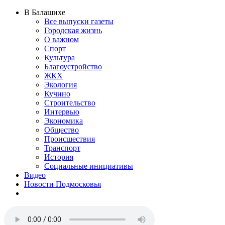
В Балашихе
Все выпуски газеты
Городская жизнь
О важном
Спорт
Культура
Благоустройство
ЖКХ
Экология
Кучино
Строительство
Интервью
Экономика
Общество
Происшествия
Транспорт
История
Социальные инициативы
Видео
Новости Подмосковья