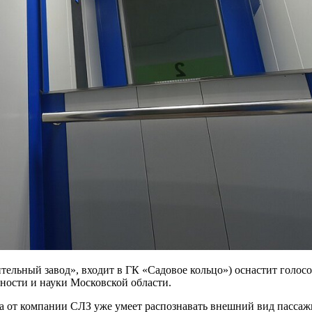
ельный завод», входит в ГК «Садовое кольцо») оснастит голо
ости и науки Московской области.
 от компании СЛЗ уже умеет распознавать внешний вид пассажи