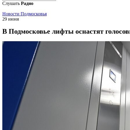
Слушать
Радио
Новости Подмосковья
29 июня
В Подмосковье лифты оснастят голос