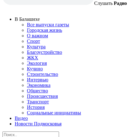
Слушать
Радио
В Балашихе
Все выпуски газеты
Городская жизнь
О важном
Спорт
Культура
Благоустройство
ЖКХ
Экология
Кучино
Строительство
Интервью
Экономика
Общество
Происшествия
Транспорт
История
Социальные инициативы
Видео
Новости Подмосковья