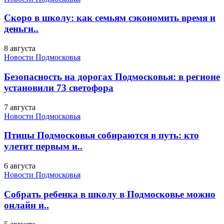
Скоро в школу: как семьям сэкономить время и
деньги..
8 августа
Новости Подмосковья
Безопасность на дорогах Подмосковья: в регионе
установили 73 светофора
7 августа
Новости Подмосковья
Птицы Подмосковья собираются в путь: кто
улетит первым и..
6 августа
Новости Подмосковья
Собрать ребенка в школу в Подмосковье можно
онлайн и..