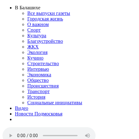
В Балашихе
Все выпуски газеты
Городская жизнь
О важном
Спорт
Культура
Благоустройство
ЖКХ
Экология
Кучино
Строительство
Интервью
Экономика
Общество
Происшествия
Транспорт
История
Социальные инициативы
Видео
Новости Подмосковья