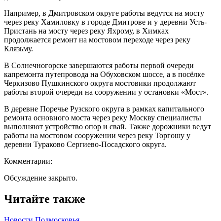
Например, в Дмитровском округе работы ведутся на мосту
через реку Хамиловку в городе Дмитрове и у деревни Усть-
Пристань на мосту через реку Яхрому, в Химках
продолжается ремонт на мостовом переходе через реку
Клязьму.
В Солнечногорске завершаются работы первой очереди
капремонта путепровода на Обуховском шоссе, а в посёлке
Черкизово Пушкинского округа мостовики продолжают
работы второй очереди на сооружении у остановки «Мост».
В деревне Поречье Рузского округа в рамках капитального
ремонта основного моста через реку Москву специалисты
выполняют устройство опор и свай. Также дорожники ведут
работы на мостовом сооружении через реку Торгошу у
деревни Тураково Сергиево-Посадского округа.
Комментарии:
Обсуждение закрыто.
Читайте также
Новости Подмосковья