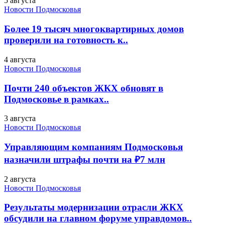
5 августа
Новости Подмосковья
Более 19 тысяч многоквартирных домов
проверили на готовность к..
4 августа
Новости Подмосковья
Почти 240 объектов ЖКХ обновят в
Подмосковье в рамках..
3 августа
Новости Подмосковья
Управляющим компаниям Подмосковья
назначили штрафы почти на ₽7 млн
2 августа
Новости Подмосковья
Результаты модернизации отрасли ЖКХ
обсудили на главном форуме управдомов..