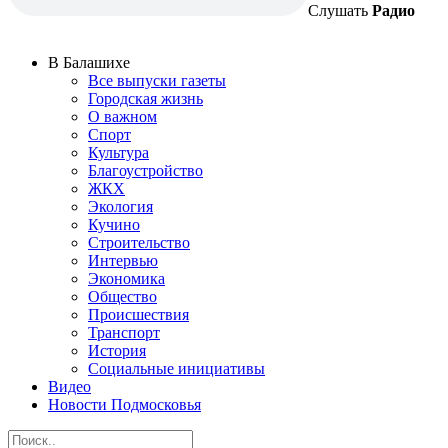
Слушать
Радио
В Балашихе
Все выпуски газеты
Городская жизнь
О важном
Спорт
Культура
Благоустройство
ЖКХ
Экология
Кучино
Строительство
Интервью
Экономика
Общество
Происшествия
Транспорт
История
Социальные инициативы
Видео
Новости Подмосковья