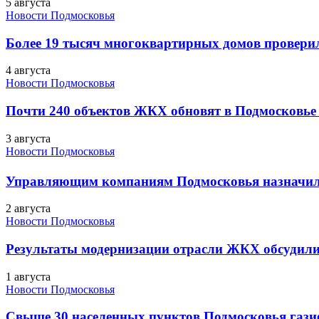
5 августа
Новости Подмосковья
Более 19 тысяч многоквартирных домов проверили
4 августа
Новости Подмосковья
Почти 240 объектов ЖКХ обновят в Подмосковье 
3 августа
Новости Подмосковья
Управляющим компаниям Подмосковья назначил
2 августа
Новости Подмосковья
Результаты модернизации отрасли ЖКХ обсудили
1 августа
Новости Подмосковья
Свыше 30 населенных пунктов Подмосковья гази