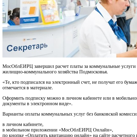
МосОблЕИРЦ завершил расчет платы за коммунальные услуги за
жилищно-коммунального хозяйства Подмосковья.
«Те, кто подписался на электронный счет, не получат его бум
отмечается в материале.
Оформить подписку можно в личном кабинете или в мобильн
документы в электронном виде».
Варианты оплаты коммунальных услуг без банковской комисси
в личном кабинете,
в мобильном приложении «МосОблЕИРЦ Онлайн»,
по кнопке «Оплатить квитанцию онлайн» на сайте расчетного 