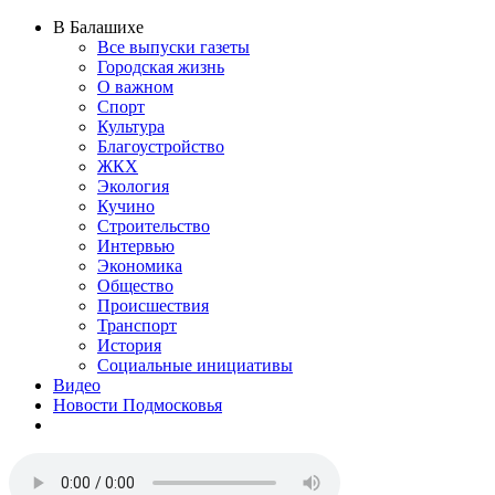
В Балашихе
Все выпуски газеты
Городская жизнь
О важном
Спорт
Культура
Благоустройство
ЖКХ
Экология
Кучино
Строительство
Интервью
Экономика
Общество
Происшествия
Транспорт
История
Социальные инициативы
Видео
Новости Подмосковья