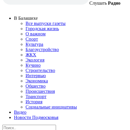
Слушать
Радио
В Балашихе
Все выпуски газеты
Городская жизнь
О важном
Спорт
Культура
Благоустройство
ЖКХ
Экология
Кучино
Строительство
Интервью
Экономика
Общество
Происшествия
Транспорт
История
Социальные инициативы
Видео
Новости Подмосковья