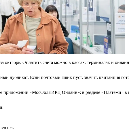
 октябрь. Оплатить счета можно в кассах, терминалах и онлайн
ажный дубликат. Если почтовый ящик пуст, значит, квитанция го
ом приложении «МосОблЕИРЦ Онлайн»: в разделе «Платежи» в 
и:
центра,