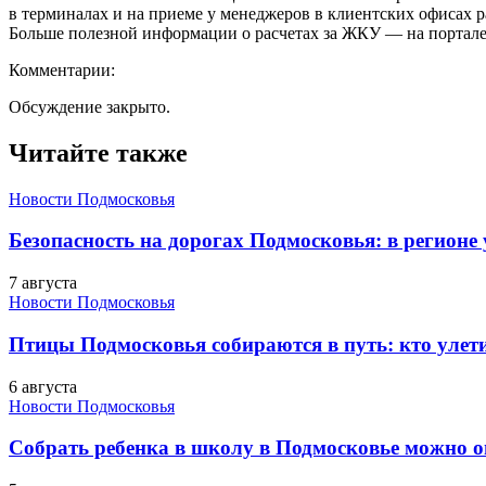
в терминалах и на приеме у менеджеров в клиентских офисах р
Больше полезной информации о расчетах за ЖКУ — на портал
Комментарии:
Обсуждение закрыто.
Читайте также
Новости Подмосковья
Безопасность на дорогах Подмосковья: в регионе
7 августа
Новости Подмосковья
Птицы Подмосковья собираются в путь: кто улети
6 августа
Новости Подмосковья
Собрать ребенка в школу в Подмосковье можно о