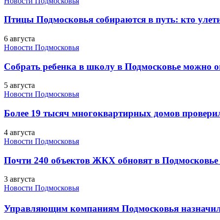
Новости Подмосковья
Птицы Подмосковья собираются в путь: кто улети
6 августа
Новости Подмосковья
Собрать ребенка в школу в Подмосковье можно о
5 августа
Новости Подмосковья
Более 19 тысяч многоквартирных домов проверили
4 августа
Новости Подмосковья
Почти 240 объектов ЖКХ обновят в Подмосковье 
3 августа
Новости Подмосковья
Управляющим компаниям Подмосковья назначил