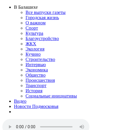
В Балашихе
Все выпуски газеты
Городская жизнь
О важном
Спорт
Культура
Благоустройство
ЖКХ
Экология
Кучино
Строительство
Интервью
Экономика
Общество
Происшествия
Транспорт
История
Социальные инициативы
Видео
Новости Подмосковья