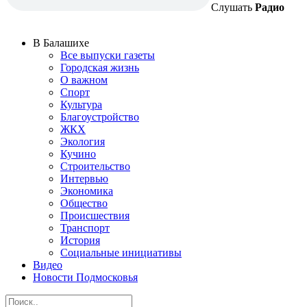
Слушать
Радио
В Балашихе
Все выпуски газеты
Городская жизнь
О важном
Спорт
Культура
Благоустройство
ЖКХ
Экология
Кучино
Строительство
Интервью
Экономика
Общество
Происшествия
Транспорт
История
Социальные инициативы
Видео
Новости Подмосковья