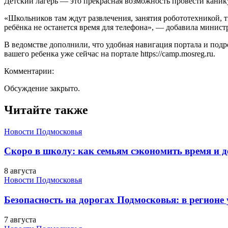
Детский лагерь — это прекрасная возможность провести канику
«Школьников там ждут развлечения, занятия робототехникой, т
ребёнка не останется время для телефона», — добавила минист
В ведомстве дополнили, что удобная навигация портала и под
вашего ребенка уже сейчас на портале https://camp.mosreg.ru.
Комментарии:
Обсуждение закрыто.
Читайте также
Новости Подмосковья
Скоро в школу: как семьям сэкономить время и д
8 августа
Новости Подмосковья
Безопасность на дорогах Подмосковья: в регионе
7 августа