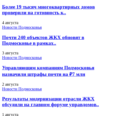
Более 19 тысяч многоквартирных домов
проверили на готовность к..
4 августа
Новости Подмосковья
Почти 240 объектов ЖКХ обновят в
Подмосковье в рамках..
3 августа
Новости Подмосковья
Управляющим компаниям Подмосковья
назначили штрафы почти на ₽7 млн
2 августа
Новости Подмосковья
Результаты модернизации отрасли ЖКХ
обсудили на главном форуме управдомов..
1 августа