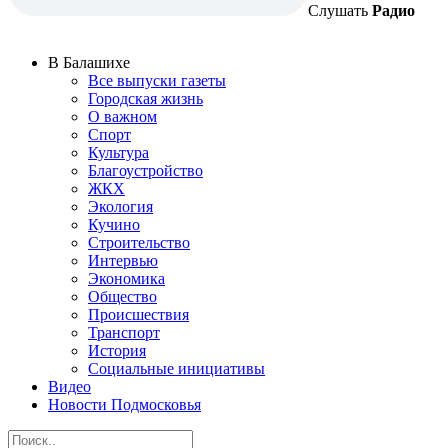
Слушать
Радио
В Балашихе
Все выпуски газеты
Городская жизнь
О важном
Спорт
Культура
Благоустройство
ЖКХ
Экология
Кучино
Строительство
Интервью
Экономика
Общество
Происшествия
Транспорт
История
Социальные инициативы
Видео
Новости Подмосковья