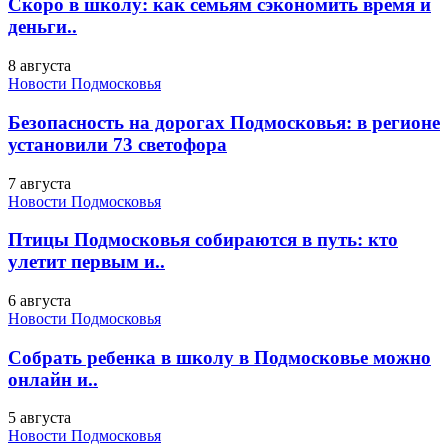
Скоро в школу: как семьям сэкономить время и
деньги..
8 августа
Новости Подмосковья
Безопасность на дорогах Подмосковья: в регионе
установили 73 светофора
7 августа
Новости Подмосковья
Птицы Подмосковья собираются в путь: кто
улетит первым и..
6 августа
Новости Подмосковья
Собрать ребенка в школу в Подмосковье можно
онлайн и..
5 августа
Новости Подмосковья