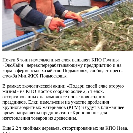
Почти 5 тонн измельченных елок направят КПО Группы
«ЭкоЛайн» деревоперерабатывающему предприятию и на
корм в фермерское хозяйство Подмоковья, сообщает пресс-
служба МинЖКХ Подмосковья.
В рамках экологической акции «Подари своей елке вторую
жизнь!» на КПО Восток собрано более 2,5 т елок,
отсортированных на комплексе после новогодних
праздников. Елки измельчены на участке дробления
крупногабаритных материалов (КГМ) и будут в ближайшее
время направлены предприятию «Кроношпан» для
изготовления товаров из древесины.
Еще 2,2 т хвойных деревьев, отсортированных на КПО Нева,