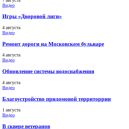
7 августа
Видео
Игры «Дворовой лиги»
4 августа
Видео
Ремонт дороги на Московском бульваре
4 августа
Видео
Обновление системы водоснабжения
4 августа
Видео
Благоустройство придомовой территоррии
1 августа
Видео
В сквере ветеранов