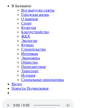
В Балашихе
Все выпуски газеты
Городская жизнь
О важном
Спорт
Культура
Благоустройство
ЖКХ
Экология
Кучино
Строительство
Интервью
Экономика
Общество
Происшествия
Транспорт
История
Социальные инициативы
Видео
Новости Подмосковья