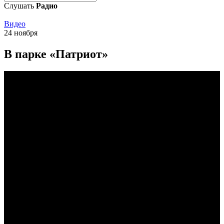
Слушать
Радио
Видео
24 ноября
В парке «Патриот»