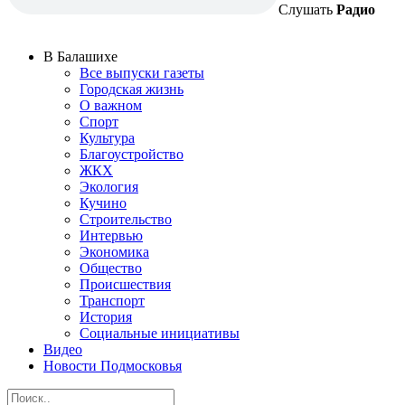
Слушать
Радио
В Балашихе
Все выпуски газеты
Городская жизнь
О важном
Спорт
Культура
Благоустройство
ЖКХ
Экология
Кучино
Строительство
Интервью
Экономика
Общество
Происшествия
Транспорт
История
Социальные инициативы
Видео
Новости Подмосковья