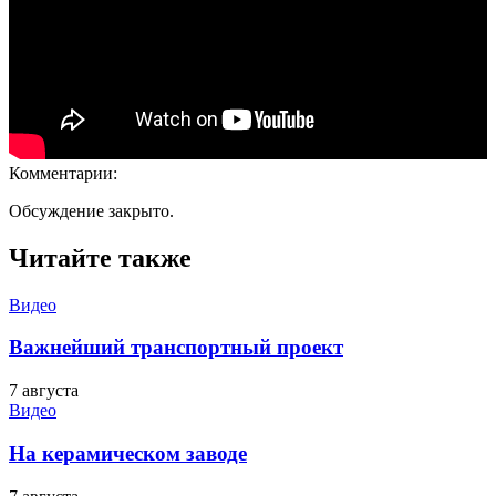
Комментарии:
Обсуждение закрыто.
Читайте также
Видео
Важнейший транспортный проект
7 августа
Видео
На керамическом заводе