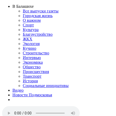
В Балашихе
Все выпуски газеты
Городская жизнь
О важном
Спорт
Культура
Благоустройство
ЖКХ
Экология
Кучино
Строительство
Интервью
Экономика
Общество
Происшествия
Транспорт
История
Социальные инициативы
Видео
Новости Подмосковья