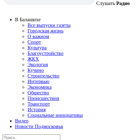
Слушать
Радио
В Балашихе
Все выпуски газеты
Городская жизнь
О важном
Спорт
Культура
Благоустройство
ЖКХ
Экология
Кучино
Строительство
Интервью
Экономика
Общество
Происшествия
Транспорт
История
Социальные инициативы
Видео
Новости Подмосковья