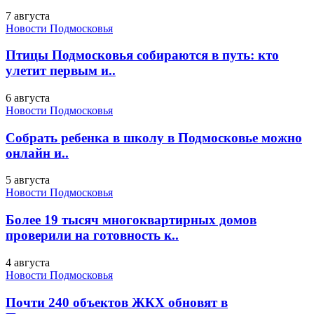
7 августа
Новости Подмосковья
Птицы Подмосковья собираются в путь: кто
улетит первым и..
6 августа
Новости Подмосковья
Собрать ребенка в школу в Подмосковье можно
онлайн и..
5 августа
Новости Подмосковья
Более 19 тысяч многоквартирных домов
проверили на готовность к..
4 августа
Новости Подмосковья
Почти 240 объектов ЖКХ обновят в