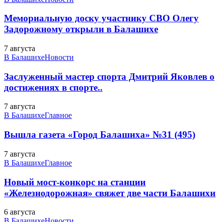
Мемориальную доску участнику СВО Олегу
Задорожному открыли в Балашихе
7 августа
В Балашихе
Новости
Заслуженный мастер спорта Дмитрий Яковлев о
достижениях в спорте..
7 августа
В Балашихе
Главное
Вышла газета «Город Балашиха» №31 (495)
7 августа
В Балашихе
Главное
Новый мост-конкорс на станции
«Железнодорожная» свяжет две части Балашихи
6 августа
В Балашихе
Новости