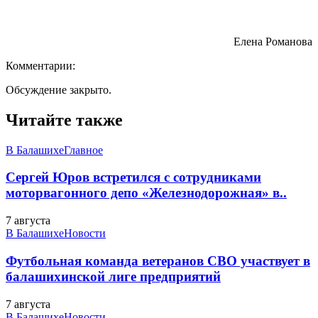
Елена Романова
Комментарии:
Обсуждение закрыто.
Читайте также
В Балашихе
Главное
Сергей Юров встретился с сотрудниками
моторвагонного депо «Железнодорожная» в..
7 августа
В Балашихе
Новости
Футбольная команда ветеранов СВО участвует в
балашихинской лиге предприятий
7 августа
В Балашихе
Новости