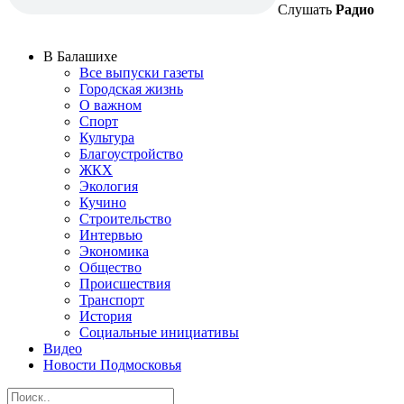
Слушать
Радио
В Балашихе
Все выпуски газеты
Городская жизнь
О важном
Спорт
Культура
Благоустройство
ЖКХ
Экология
Кучино
Строительство
Интервью
Экономика
Общество
Происшествия
Транспорт
История
Социальные инициативы
Видео
Новости Подмосковья