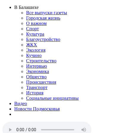
В Балашихе
Все выпуски газеты
Городская жизнь
О важном
Спорт
Культура
Благоустройство
ЖКХ
Экология
Кучино
Строительство
Интервью
Экономика
Общество
Происшествия
Транспорт
История
Социальные инициативы
Видео
Новости Подмосковья