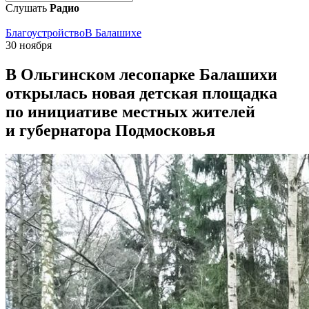
Слушать
Радио
Благоустройство
В Балашихе
30 ноября
В Ольгинском лесопарке Балашихи
открылась новая детская площадка
по инициативе местных жителей
и губернатора Подмосковья