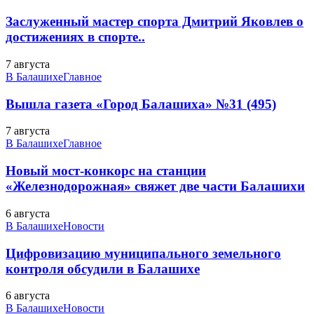
Заслуженный мастер спорта Дмитрий Яковлев о
достижениях в спорте..
7 августа
В Балашихе
Главное
Вышла газета «Город Балашиха» №31 (495)
7 августа
В Балашихе
Главное
Новый мост-конкорс на станции
«Железнодорожная» свяжет две части Балашихи
6 августа
В Балашихе
Новости
Цифровизацию муниципального земельного
контроля обсудили в Балашихе
6 августа
В Балашихе
Новости