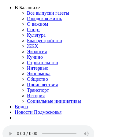
В Балашихе
Все выпуски газеты
Городская жизнь
О важном
Спорт
Культура
Благоустройство
ЖКХ
Экология
Кучино
Строительство
Интервью
Экономика
Общество
Происшествия
Транспорт
История
Социальные инициативы
Видео
Новости Подмосковья