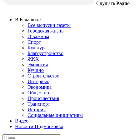
Слушать
Радио
В Балашихе
Все выпуски газеты
Городская жизнь
О важном
Спорт
Культура
Благоустройство
ЖКХ
Экология
Кучино
Строительство
Интервью
Экономика
Общество
Происшествия
Транспорт
История
Социальные инициативы
Видео
Новости Подмосковья