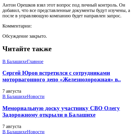
Антон Орешков взял этот вопрос под личный контроль. Он
добавил, что все представленные документы будут изучены, а
после в управляющую компанию будет направлен запрос.
Комментарии:
Обсуждение закрыто.
Читайте также
В Балашихе
Главное
Сергей Юров встретился с сотрудниками
моторвагонного депо «Железнодорожная» в..
7 августа
В Балашихе
Новости
Мемориальную доску участнику СВО Олегу
Задорожному открыли в Балашихе
7 августа
В Балашихе
Новости