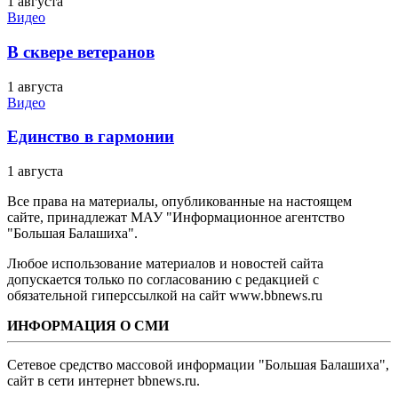
1 августа
Видео
В сквере ветеранов
1 августа
Видео
Единство в гармонии
1 августа
Все права на материалы, опубликованные на настоящем
сайте, принадлежат МАУ "Информационное агентство
"Большая Балашиха".
Любое использование материалов и новостей сайта
допускается только по согласованию с редакцией с
обязательной гиперссылкой на сайт www.bbnews.ru
ИНФОРМАЦИЯ О СМИ
Сетевое средство массовой информации "Большая Балашиха",
сайт в сети интернет bbnews.ru.