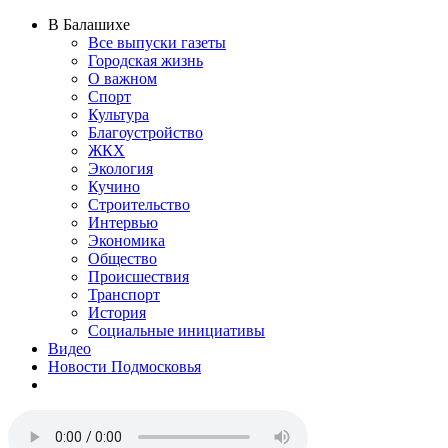
В Балашихе
Все выпуски газеты
Городская жизнь
О важном
Спорт
Культура
Благоустройство
ЖКХ
Экология
Кучино
Строительство
Интервью
Экономика
Общество
Происшествия
Транспорт
История
Социальные инициативы
Видео
Новости Подмосковья