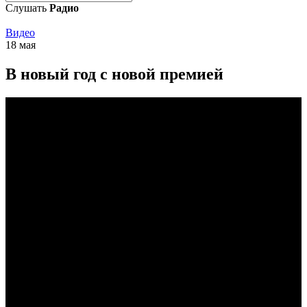
Слушать
Радио
Видео
18 мая
В новый год с новой премией