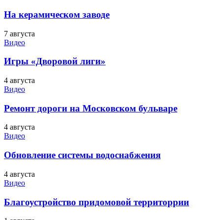
На керамическом заводе
7 августа
Видео
Игры «Дворовой лиги»
4 августа
Видео
Ремонт дороги на Московском бульваре
4 августа
Видео
Обновление системы водоснабжения
4 августа
Видео
Благоустройство придомовой территоррии