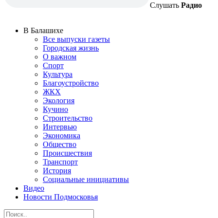
Слушать
Радио
В Балашихе
Все выпуски газеты
Городская жизнь
О важном
Спорт
Культура
Благоустройство
ЖКХ
Экология
Кучино
Строительство
Интервью
Экономика
Общество
Происшествия
Транспорт
История
Социальные инициативы
Видео
Новости Подмосковья