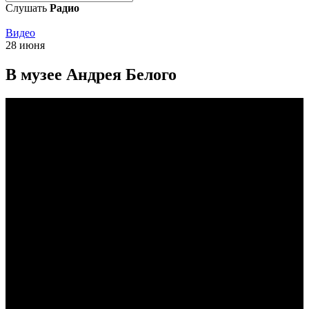
Слушать
Радио
Видео
28 июня
В музее Андрея Белого