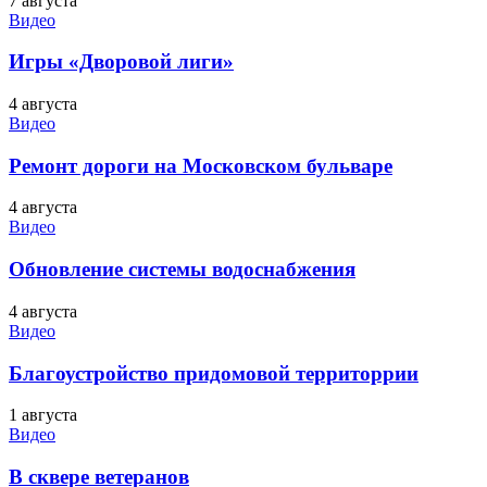
7 августа
Видео
Игры «Дворовой лиги»
4 августа
Видео
Ремонт дороги на Московском бульваре
4 августа
Видео
Обновление системы водоснабжения
4 августа
Видео
Благоустройство придомовой территоррии
1 августа
Видео
В сквере ветеранов