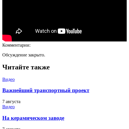
Комментарии:
Обсуждение закрыто.
Читайте также
Видео
Важнейший транспортный проект
7 августа
Видео
На керамическом заводе