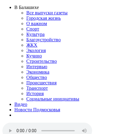
В Балашихе
Все выпуски газеты
Городская жизнь
О важном
Спорт
Культура
Благоустройство
ЖКХ
Экология
Кучино
Строительство
Интервью
Экономика
Общество
Происшествия
Транспорт
История
Социальные инициативы
Видео
Новости Подмосковья