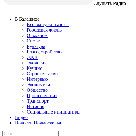
Слушать
Радио
В Балашихе
Все выпуски газеты
Городская жизнь
О важном
Спорт
Культура
Благоустройство
ЖКХ
Экология
Кучино
Строительство
Интервью
Экономика
Общество
Происшествия
Транспорт
История
Социальные инициативы
Видео
Новости Подмосковья