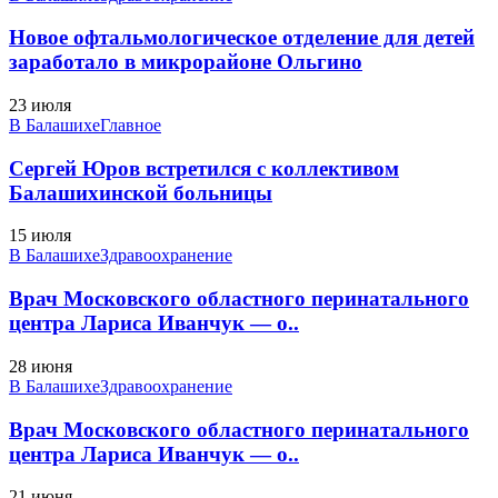
Новое офтальмологическое отделение для детей
заработало в микрорайоне Ольгино
23 июля
В Балашихе
Главное
Сергей Юров встретился с коллективом
Балашихинской больницы
15 июля
В Балашихе
Здравоохранение
Врач Московского областного перинатального
центра Лариса Иванчук — о..
28 июня
В Балашихе
Здравоохранение
Врач Московского областного перинатального
центра Лариса Иванчук — о..
21 июня