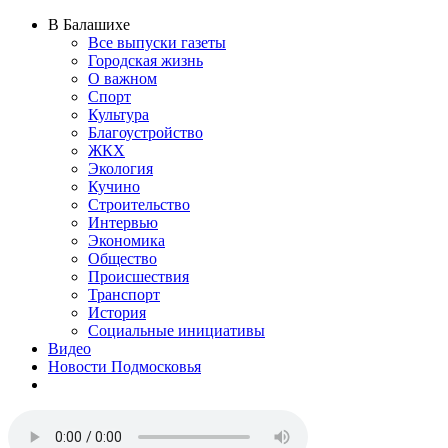
В Балашихе
Все выпуски газеты
Городская жизнь
О важном
Спорт
Культура
Благоустройство
ЖКХ
Экология
Кучино
Строительство
Интервью
Экономика
Общество
Происшествия
Транспорт
История
Социальные инициативы
Видео
Новости Подмосковья