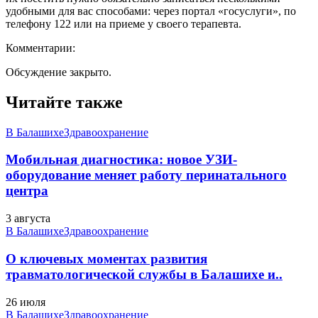
удобными для вас способами: через портал «госуслуги», по
телефону 122 или на приеме у своего терапевта.
Комментарии:
Обсуждение закрыто.
Читайте также
В Балашихе
Здравоохранение
Мобильная диагностика: новое УЗИ-
оборудование меняет работу перинатального
центра
3 августа
В Балашихе
Здравоохранение
О ключевых моментах развития
травматологической службы в Балашихе и..
26 июля
В Балашихе
Здравоохранение