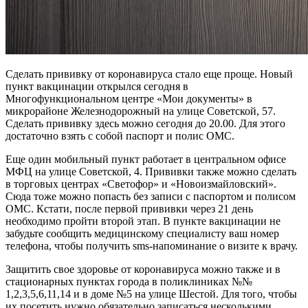
Сделать прививку от коронавируса стало еще проще. Новый
пункт вакцинации открылся сегодня в
Многофункциональном центре «Мои документы» в
микрорайоне Железнодорожный на улице Советской, 57.
Сделать прививку здесь можно сегодня до 20.00. Для этого
достаточно взять с собой паспорт и полис ОМС.
Еще один мобильный пункт работает в центральном офисе
МФЦ на улице Советской, 4. Прививки также можно сделать
в торговых центрах «Светофор» и «Новоизмайловский».
Сюда тоже можно попасть без записи с паспортом и полисом
ОМС. Кстати, после первой прививки через 21 день
необходимо пройти второй этап. В пункте вакцинации не
забудьте сообщить медицинскому специалисту ваш номер
телефона, чтобы получить sms-напоминание о визите к врачу.
Защитить свое здоровье от коронавируса можно также и в
стационарных пунктах города в поликлиниках №№
1,2,3,5,6,11,14 и в доме №5 на улице Шестой. Для того, чтобы
их посетить нужно обязательно записаться несколькими