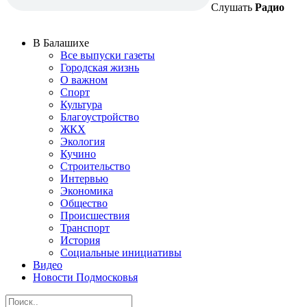
Слушать
Радио
В Балашихе
Все выпуски газеты
Городская жизнь
О важном
Спорт
Культура
Благоустройство
ЖКХ
Экология
Кучино
Строительство
Интервью
Экономика
Общество
Происшествия
Транспорт
История
Социальные инициативы
Видео
Новости Подмосковья