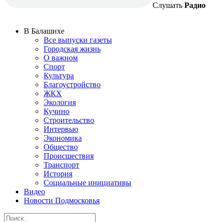
Слушать
Радио
В Балашихе
Все выпуски газеты
Городская жизнь
О важном
Спорт
Культура
Благоустройство
ЖКХ
Экология
Кучино
Строительство
Интервью
Экономика
Общество
Происшествия
Транспорт
История
Социальные инициативы
Видео
Новости Подмосковья