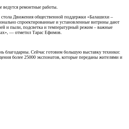
е ведутся ремонтные работы.
о стола Движения общественной поддержки «Балашихи –
сионально спроектированные и установленные витрины дают
учей и пыли, подсветка и температурный режим – важные
ах», — отметил Тарас Ефимов.
ень благодарны. Сейчас готовим большую выставку техники:
ждения более 25000 экспонатов, которые переданы жителями и