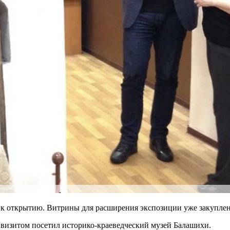
 к открытию. Витрины для расширения экспозиции уже закуплены
визитом посетил историко-краеведческий музей Балашихи.