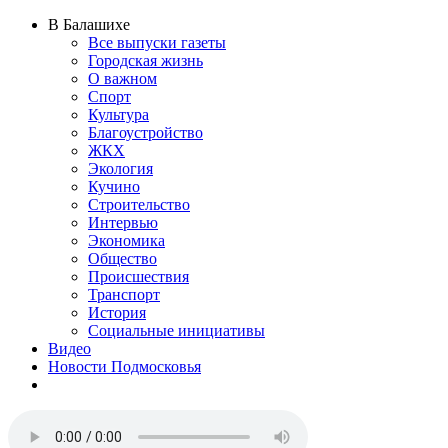
В Балашихе
Все выпуски газеты
Городская жизнь
О важном
Спорт
Культура
Благоустройство
ЖКХ
Экология
Кучино
Строительство
Интервью
Экономика
Общество
Происшествия
Транспорт
История
Социальные инициативы
Видео
Новости Подмосковья