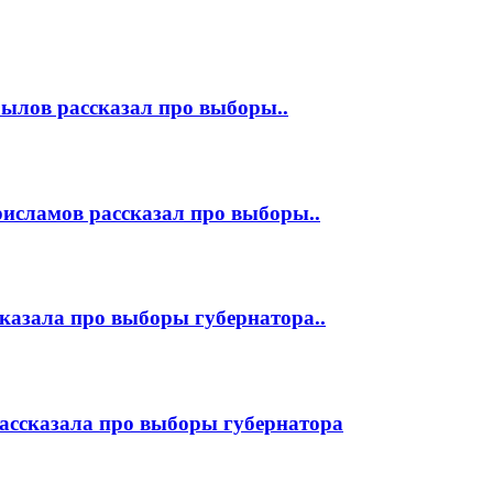
ылов рассказал про выборы..
исламов рассказал про выборы..
казала про выборы губернатора..
ассказала про выборы губернатора