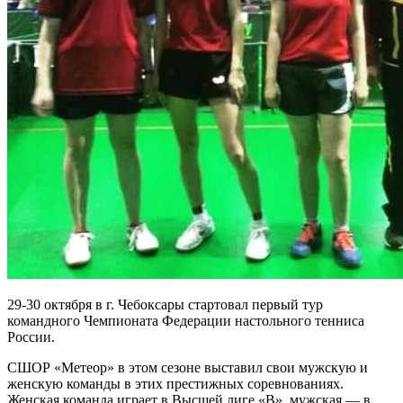
29-30 октября в г. Чебоксары стартовал первый тур
командного Чемпионата Федерации настольного тенниса
России.
СШОР «Метеор» в этом сезоне выставил свои мужскую и
женскую команды в этих престижных соревнованиях.
Женская команда играет в Высшей лиге «В», мужская — в