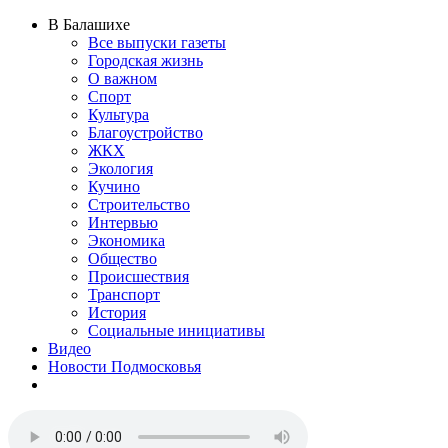
В Балашихе
Все выпуски газеты
Городская жизнь
О важном
Спорт
Культура
Благоустройство
ЖКХ
Экология
Кучино
Строительство
Интервью
Экономика
Общество
Происшествия
Транспорт
История
Социальные инициативы
Видео
Новости Подмосковья