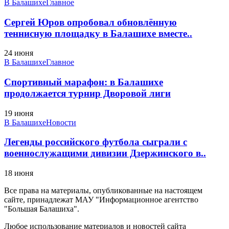
В Балашихе
Главное
Сергей Юров опробовал обновлённую
теннисную площадку в Балашихе вместе..
24 июня
В Балашихе
Главное
Спортивный марафон: в Балашихе
продолжается турнир Дворовой лиги
19 июня
В Балашихе
Новости
Легенды российского футбола сыграли с
военнослужащими дивизии Дзержинского в..
18 июня
Все права на материалы, опубликованные на настоящем
сайте, принадлежат МАУ "Информационное агентство
"Большая Балашиха".
Любое использование материалов и новостей сайта