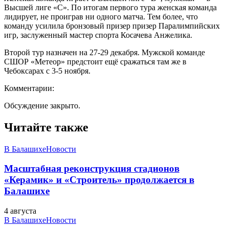
Высшей лиге «С». По итогам первого тура женская команда
лидирует, не проиграв ни одного матча. Тем более, что
команду усилила бронзовый призер призер Паралимпийских
игр, заслуженный мастер спорта Косачева Анжелика.
Второй тур назначен на 27-29 декабря. Мужской команде
СШОР «Метеор» предстоит ещё сражаться там же в
Чебоксарах с 3-5 ноября.
Комментарии:
Обсуждение закрыто.
Читайте также
В Балашихе
Новости
Масштабная реконструкция стадионов
«Керамик» и «Строитель» продолжается в
Балашихе
4 августа
В Балашихе
Новости