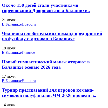
Около 150 детей стали участниками
соревнований Дворовой лиги Балашихи..
21 июля
В Балашихе
Новости
Чемпионат любительских команд предприятий
по футболу стартовал в Балашихе
18 июля
В Балашихе
Главное
Новый гимнастический манеж откроют в
Балашихе осенью 2026 года
17 июля
В Балашихе
Новости
Турнир предсказаний для игроков команд-
символов полуфиналов ЧМ-2026 провели в..
14 июля