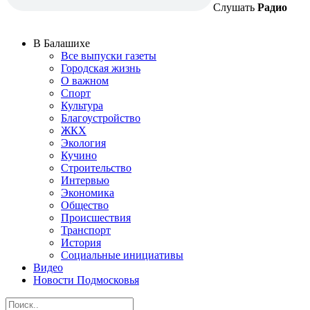
Слушать
Радио
В Балашихе
Все выпуски газеты
Городская жизнь
О важном
Спорт
Культура
Благоустройство
ЖКХ
Экология
Кучино
Строительство
Интервью
Экономика
Общество
Происшествия
Транспорт
История
Социальные инициативы
Видео
Новости Подмосковья