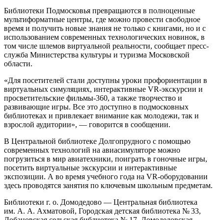
Библиотеки Подмосковья превращаются в полноценные
мультиформатные центры, где можно провести свободное
время и получить новые знания не только с книгами, но и с
использованием современных технологических новинок, в
том числе шлемов виртуальной реальности, сообщает пресс-
служба Министерства культуры и туризма Московской
области.
«Для посетителей стали доступны уроки профориентации в
виртуальных симуляциях, интерактивные VR-экскурсии и
просветительские фильмы-360, а также творчество и
развивающие игры. Все это доступно в подмосковных
библиотеках и привлекает внимание как молодежи, так и
взрослой аудитории», — говорится в сообщении.
В Центральной библиотеке Долгопрудного с помощью
современных технологий на авиасимуляторе можно
погрузиться в мир авиатехники, поиграть в гоночные игры,
посетить виртуальные экскурсии и интерактивные
экспозиции. А во время учебного года на VR-оборудовании
здесь проводятся занятия по ключевым школьным предметам.
Библиотеки г. о. Домодедово — Центральная библиотека
им. А. А. Ахматовой, Городская детская библиотека № 33,
Лобановская сельская библиотека № 17, Домодедовская