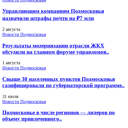
Управляющим компаниям Подмосковья
назначили штрафы почти на ₽7 млн
2 августа
Новости Подмосковья
Результаты модернизации отрасли ЖКХ
обсудили на главном форуме управдомов..
1 августа
Новости Подмосковья
Свыше 30 населенных пунктов Подмосковья
газифицировали по губернаторской программе..
31 июля
Новости Подмосковья
Подмосковье в числе регионов — лидеров по
объему привлеченного..