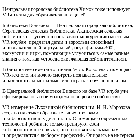
Центральная городская библиотека Химок тоже использует
VR-шлемы для образовательных целей.
Библиотеки Коломны — Центральная городская библиотека,
Сергиевская сельская библиотека, Акатьевская сельская
библиотека — успешно составляют конкуренцию местным
VR-клубам, предлагая детям и взрослым спокойный
и познавательный виртуальный досуг: фильмы-360°,
экскурсии и игры, помогающие углубиться в самые разные
знания о том, как устроена окружающая действительность.
В библиотеке семейного чтения № 5 г. Королева с помощью
VR-технологий можно смотреть познавательные
и развлекательные фильмы или играть в обучающие игры.
В Центральной библиотеке Видного на базе VR-клуба уже
сформировалось свое молодежное игровое сообщество.
VR-измерение Луховицкой библиотеки им. И. И. Морозова
создано на стыке образовательных программ
и киберспортивных дисциплин. С помощью современных
технологий ребята не только тренируют свои
киберспортивные навыки, но и готовятся к экзаменам
и определяются с выбором профессий. Опираясь на интересы