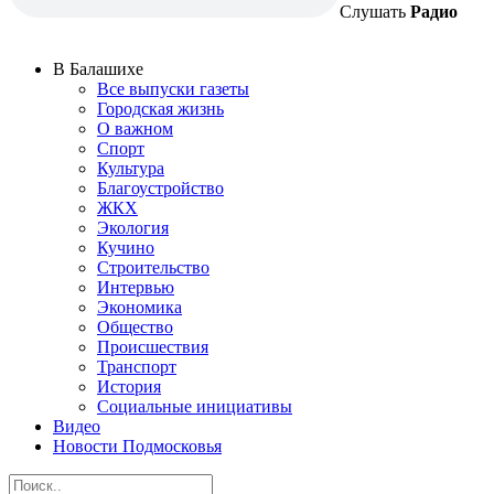
Слушать
Радио
В Балашихе
Все выпуски газеты
Городская жизнь
О важном
Спорт
Культура
Благоустройство
ЖКХ
Экология
Кучино
Строительство
Интервью
Экономика
Общество
Происшествия
Транспорт
История
Социальные инициативы
Видео
Новости Подмосковья