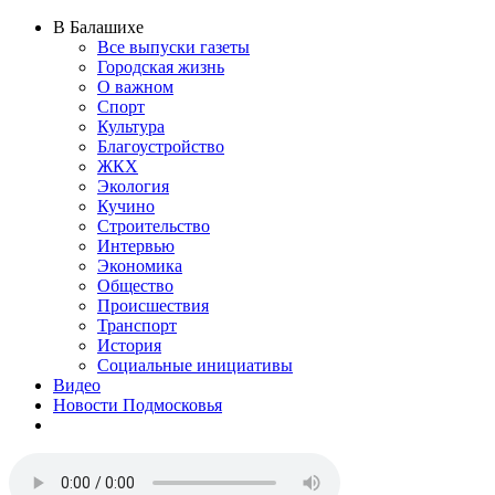
В Балашихе
Все выпуски газеты
Городская жизнь
О важном
Спорт
Культура
Благоустройство
ЖКХ
Экология
Кучино
Строительство
Интервью
Экономика
Общество
Происшествия
Транспорт
История
Социальные инициативы
Видео
Новости Подмосковья