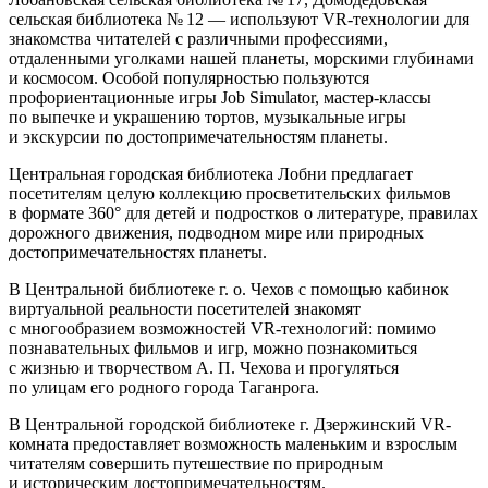
сельская библиотека № 12 — используют VR-технологии для
знакомства читателей с различными профессиями,
отдаленными уголками нашей планеты, морскими глубинами
и космосом. Особой популярностью пользуются
профориентационные игры Job Simulator, мастер-классы
по выпечке и украшению тортов, музыкальные игры
и экскурсии по достопримечательностям планеты.
Центральная городская библиотека Лобни предлагает
посетителям целую коллекцию просветительских фильмов
в формате 360° для детей и подростков о литературе, правилах
дорожного движения, подводном мире или природных
достопримечательностях планеты.
В Центральной библиотеке г. о. Чехов с помощью кабинок
виртуальной реальности посетителей знакомят
с многообразием возможностей VR-технологий: помимо
познавательных фильмов и игр, можно познакомиться
с жизнью и творчеством А. П. Чехова и прогуляться
по улицам его родного города Таганрога.
В Центральной городской библиотеке г. Дзержинский VR-
комната предоставляет возможность маленьким и взрослым
читателям совершить путешествие по природным
и историческим достопримечательностям.