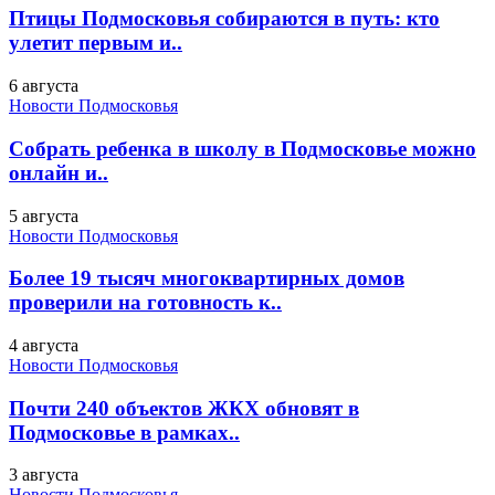
Птицы Подмосковья собираются в путь: кто
улетит первым и..
6 августа
Новости Подмосковья
Собрать ребенка в школу в Подмосковье можно
онлайн и..
5 августа
Новости Подмосковья
Более 19 тысяч многоквартирных домов
проверили на готовность к..
4 августа
Новости Подмосковья
Почти 240 объектов ЖКХ обновят в
Подмосковье в рамках..
3 августа
Новости Подмосковья