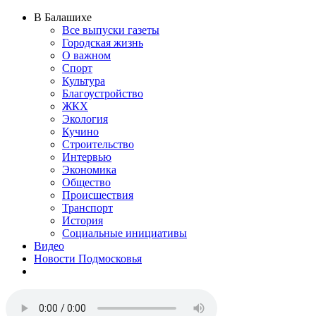
В Балашихе
Все выпуски газеты
Городская жизнь
О важном
Спорт
Культура
Благоустройство
ЖКХ
Экология
Кучино
Строительство
Интервью
Экономика
Общество
Происшествия
Транспорт
История
Социальные инициативы
Видео
Новости Подмосковья