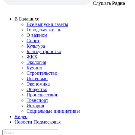
Слушать
Радио
В Балашихе
Все выпуски газеты
Городская жизнь
О важном
Спорт
Культура
Благоустройство
ЖКХ
Экология
Кучино
Строительство
Интервью
Экономика
Общество
Происшествия
Транспорт
История
Социальные инициативы
Видео
Новости Подмосковья