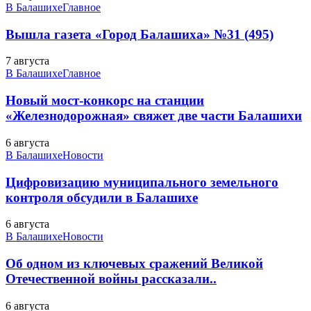
В Балашихе
Главное
Вышла газета «Город Балашиха» №31 (495)
7 августа
В Балашихе
Главное
Новый мост-конкорс на станции
«Железнодорожная» свяжет две части Балашихи
6 августа
В Балашихе
Новости
Цифровизацию муниципального земельного
контроля обсудили в Балашихе
6 августа
В Балашихе
Новости
Об одном из ключевых сражений Великой
Отечественной войны рассказали..
6 августа