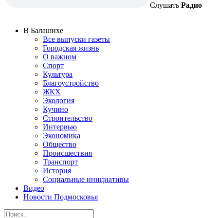
Слушать
Радио
В Балашихе
Все выпуски газеты
Городская жизнь
О важном
Спорт
Культура
Благоустройство
ЖКХ
Экология
Кучино
Строительство
Интервью
Экономика
Общество
Происшествия
Транспорт
История
Социальные инициативы
Видео
Новости Подмосковья