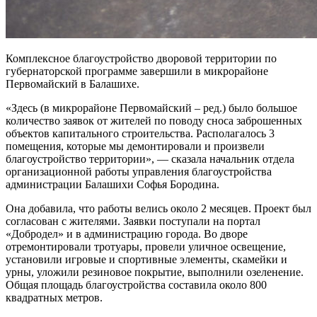
Комплексное благоустройство дворовой территории по
губернаторской программе завершили в микрорайоне
Первомайский в Балашихе.
«Здесь (в микрорайоне Первомайский – ред.) было большое
количество заявок от жителей по поводу сноса заброшенных
объектов капитального строительства. Располагалось 3
помещения, которые мы демонтировали и произвели
благоустройство территории», — сказала начальник отдела
организационной работы управления благоустройства
администрации Балашихи Софья Бородина.
Она добавила, что работы велись около 2 месяцев. Проект был
согласован с жителями. Заявки поступали на портал
«Добродел» и в администрацию города. Во дворе
отремонтировали тротуары, провели уличное освещение,
установили игровые и спортивные элементы, скамейки и
урны, уложили резиновое покрытие, выполнили озеленение.
Общая площадь благоустройства составила около 800
квадратных метров.