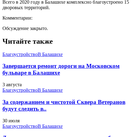
Всего в 2020 году в Балашихе комплексно благоустроено 15
дворовых территорий.
Комментарии:
Обсуждение закрыто.
Читайте также
Благоустройство
В Балашихе
Завершается ремонт дороги на Московском
бульваре в Балашихе
3 августа
Благоустройство
В Балашихе
За содержанием и чистотой Сквера Ветеранов
будут следить в..
30 июля
Благоустройство
В Балашихе