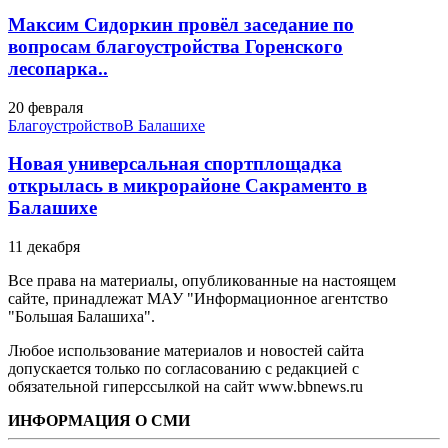
Максим Сидоркин провёл заседание по
вопросам благоустройства Горенского
лесопарка..
20 февраля
Благоустройство
В Балашихе
Новая универсальная спортплощадка
открылась в микрорайоне Сакраменто в
Балашихе
11 декабря
Все права на материалы, опубликованные на настоящем
сайте, принадлежат МАУ "Информационное агентство
"Большая Балашиха".
Любое использование материалов и новостей сайта
допускается только по согласованию с редакцией с
обязательной гиперссылкой на сайт www.bbnews.ru
ИНФОРМАЦИЯ О СМИ