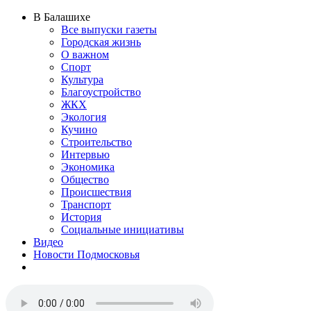
В Балашихе
Все выпуски газеты
Городская жизнь
О важном
Спорт
Культура
Благоустройство
ЖКХ
Экология
Кучино
Строительство
Интервью
Экономика
Общество
Происшествия
Транспорт
История
Социальные инициативы
Видео
Новости Подмосковья