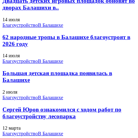
Двадцать детских игровых площадок обновят во
дворах Балашихи в..
14 июля
Благоустройство
В Балашихе
62 народные тропы в Балашихе благоустроят в
2026 году
14 июля
Благоустройство
В Балашихе
Большая детская площадка появилась в
Балашихе
2 июля
Благоустройство
В Балашихе
Сергей Юров ознакомился с ходом работ по
благоустройству лесопарка
12 марта
Благоустройство
В Балашихе