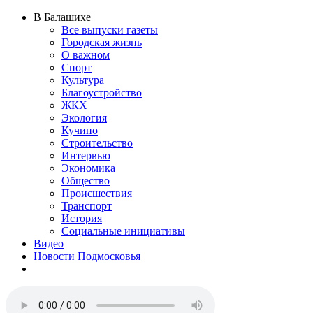
В Балашихе
Все выпуски газеты
Городская жизнь
О важном
Спорт
Культура
Благоустройство
ЖКХ
Экология
Кучино
Строительство
Интервью
Экономика
Общество
Происшествия
Транспорт
История
Социальные инициативы
Видео
Новости Подмосковья