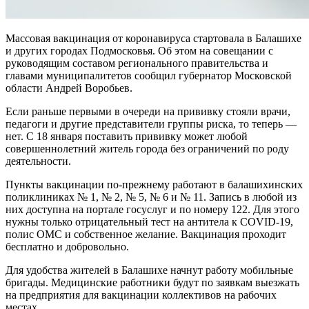
Массовая вакцинация от коронавируса стартовала в Балашихе
и других городах Подмосковья. Об этом на совещании с
руководящим составом регионального правительства и
главами муниципалитетов сообщил губернатор Московской
области Андрей Воробьев.
Если раньше первыми в очереди на прививку стояли врачи,
педагоги и другие представители группы риска, то теперь —
нет. С 18 января поставить прививку может любой
совершеннолетний житель города без ограничений по роду
деятельности.
Пункты вакцинации по-прежнему работают в балашихинских
поликлиниках № 1, № 2, № 5, № 6 и № 11. Запись в любой из
них доступна на портале госуслуг и по номеру 122. Для этого
нужны только отрицательный тест на антитела к COVID-19,
полис ОМС и собственное желание. Вакцинация проходит
бесплатно и добровольно.
Для удобства жителей в Балашихе начнут работу мобильные
бригады. Медицинские работники будут по заявкам выезжать
на предприятия для вакцинации коллективов на рабочих
местах.