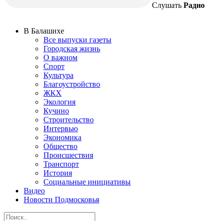
Слушать
Радио
В Балашихе
Все выпуски газеты
Городская жизнь
О важном
Спорт
Культура
Благоустройство
ЖКХ
Экология
Кучино
Строительство
Интервью
Экономика
Общество
Происшествия
Транспорт
История
Социальные инициативы
Видео
Новости Подмосковья