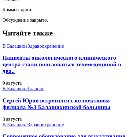
Комментарии:
Обсуждение закрыто.
Читайте также
В Балашихе
Здравоохранение
Пациенты онкологического клинического
центра стали пользоваться телемедициной в
два..
9 августа
В Балашихе
Главное
Сергей Юров встретился с коллективом
филиала №3 Балашихинской больницы
8 августа
В Балашихе
Здравоохранение
Современное оборудование для выхаживания