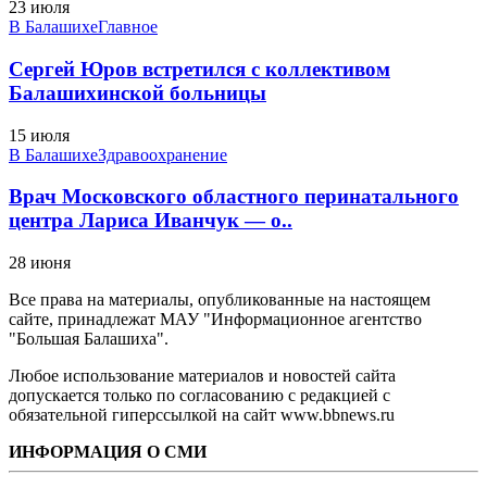
23 июля
В Балашихе
Главное
Сергей Юров встретился с коллективом
Балашихинской больницы
15 июля
В Балашихе
Здравоохранение
Врач Московского областного перинатального
центра Лариса Иванчук — о..
28 июня
Все права на материалы, опубликованные на настоящем
сайте, принадлежат МАУ "Информационное агентство
"Большая Балашиха".
Любое использование материалов и новостей сайта
допускается только по согласованию с редакцией с
обязательной гиперссылкой на сайт www.bbnews.ru
ИНФОРМАЦИЯ О СМИ