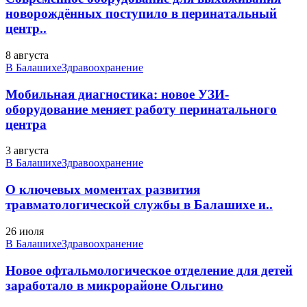
новорождённых поступило в перинатальный
центр..
8 августа
В Балашихе
Здравоохранение
Мобильная диагностика: новое УЗИ-
оборудование меняет работу перинатального
центра
3 августа
В Балашихе
Здравоохранение
О ключевых моментах развития
травматологической службы в Балашихе и..
26 июля
В Балашихе
Здравоохранение
Новое офтальмологическое отделение для детей
заработало в микрорайоне Ольгино