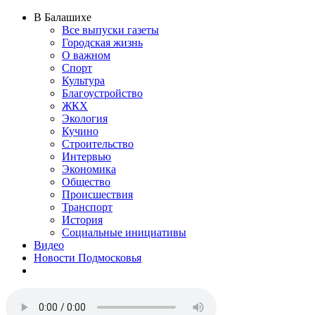
В Балашихе
Все выпуски газеты
Городская жизнь
О важном
Спорт
Культура
Благоустройство
ЖКХ
Экология
Кучино
Строительство
Интервью
Экономика
Общество
Происшествия
Транспорт
История
Социальные инициативы
Видео
Новости Подмосковья