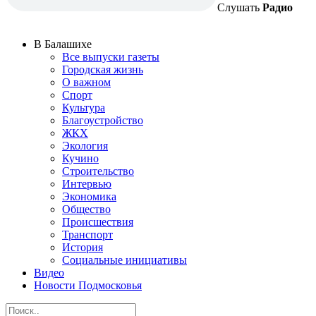
Слушать
Радио
В Балашихе
Все выпуски газеты
Городская жизнь
О важном
Спорт
Культура
Благоустройство
ЖКХ
Экология
Кучино
Строительство
Интервью
Экономика
Общество
Происшествия
Транспорт
История
Социальные инициативы
Видео
Новости Подмосковья