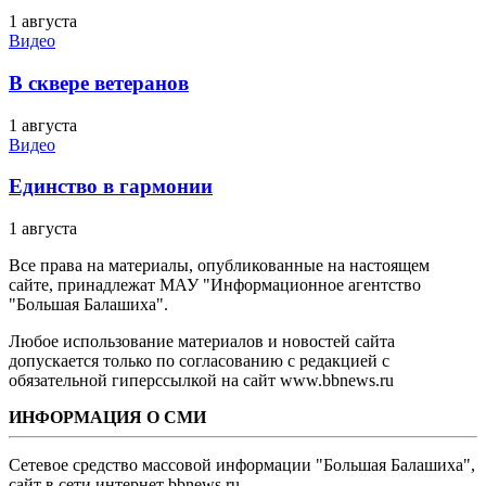
1 августа
Видео
В сквере ветеранов
1 августа
Видео
Единство в гармонии
1 августа
Все права на материалы, опубликованные на настоящем
сайте, принадлежат МАУ "Информационное агентство
"Большая Балашиха".
Любое использование материалов и новостей сайта
допускается только по согласованию с редакцией с
обязательной гиперссылкой на сайт www.bbnews.ru
ИНФОРМАЦИЯ О СМИ
Сетевое средство массовой информации "Большая Балашиха",
сайт в сети интернет bbnews.ru.