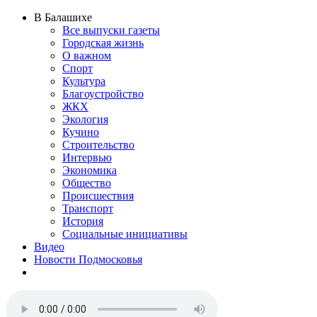
В Балашихе
Все выпуски газеты
Городская жизнь
О важном
Спорт
Культура
Благоустройство
ЖКХ
Экология
Кучино
Строительство
Интервью
Экономика
Общество
Происшествия
Транспорт
История
Социальные инициативы
Видео
Новости Подмосковья