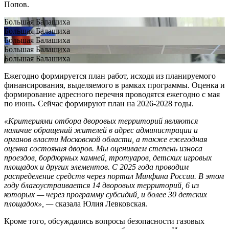
Попов.
Большая Балашиха
Большая Балашиха
Большая Балашиха
Большая Балашиха
Большая Балашиха
Ежегодно формируется план работ, исходя из планируемого
финансирования, выделяемого в рамках программы. Оценка и
формирование адресного перечня проводятся ежегодно с мая
по июнь. Сейчас формируют план на 2026-2028 годы.
«Критериями отбора дворовых территорий являются
наличие обращений жителей в адрес администрации и
органов власти Московской области, а также ежегодная
оценка состояния дворов. Мы оцениваем степень износа
проездов, бордюрных камней, тротуаров, детских игровых
площадок и других элементов. С 2025 года проводим
распределение средств через портал Минфина России. В этом
году благоустраивается 14 дворовых территорий, 6 из
которых — через программу субсидий, и более 30 детских
площадок», —
сказала Юлия Левковская.
Кроме того, обсуждались вопросы безопасности газовых