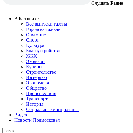
Слушать
Радио
В Балашихе
Все выпуски газеты
Городская жизнь
О важном
Спорт
Культура
Благоустройство
ЖКХ
Экология
Кучино
Строительство
Интервью
Экономика
Общество
Происшествия
Транспорт
История
Социальные инициативы
Видео
Новости Подмосковья