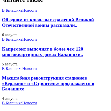
В Балашихе
Новости
Об одном из ключевых сражений Великой
Отечественной войны рассказали..
6 августа
В Балашихе
Новости
Капремонт выполнят в более чем 120
многоквартирных домах Балашихи..
5 августа
В Балашихе
Новости
Масштабная реконструкция стадионов
«Керамик» и «Строитель» продолжается в
Балашихе
4 августа
В Балашихе
Новости