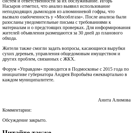
систем и ответственности за их обслуживание. Игорь
Насыров отметил, что анализ выявил использование
неподходящих дымоходов из алюминиевой гофры, что
вызвало озабоченность у «Мособлгаза». После анализа были
разосланы уведомительные письма с требованиями к
материалам и о предстоящих проверках. Для информирования
жителей объявления размещаются за 30 дней до планового
обхода.
Жители также смогли задать вопросы, касающиеся вырубки
сухих деревьев, управления общедомовым имуществом и
других проблем, связанных с ЖКХ.
Форум «Управдом» проводится в Подмосковье с 2015 года по
инициативе губернатора Андрея Воробьёва ежеквартально в
каждом муниципалитете.
Анита Алимова
Комментарии:
Обсуждение закрыто.
Читайте также