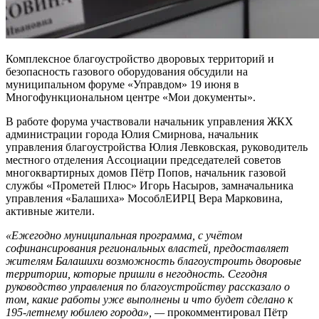
Комплексное благоустройство дворовых территорий и
безопасность газового оборудования обсудили на
муниципальном форуме «Управдом» 19 июня в
Многофункциональном центре «Мои документы».
В работе форума участвовали начальник управления ЖКХ
администрации города Юлия Смирнова, начальник
управления благоустройства Юлия Левковская, руководитель
местного отделения Ассоциации председателей советов
многоквартирных домов Пётр Попов, начальник газовой
службы «Прометей Плюс» Игорь Насыров, замначальника
управления «Балашиха» МособлЕИРЦ Вера Марковина,
активные жители.
«Ежегодно муниципальная программа, с учётом
софинансирования региональных властей, предоставляет
жителям Балашихи возможность благоустроить дворовые
территории, которые пришли в негодность. Сегодня
руководство управления по благоустройству рассказало о
том, какие работы уже выполнены и что будет сделано к
195-летнему юбилею города», —
прокомментировал Пётр