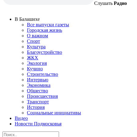
Слушать
Радио
В Балашихе
Все выпуски газеты
Городская жизнь
О важном
Спорт
Культура
Благоустройство
ЖКХ
Экология
Кучино
Строительство
Интервью
Экономика
Общество
Происшествия
Транспорт
История
Социальные инициативы
Видео
Новости Подмосковья