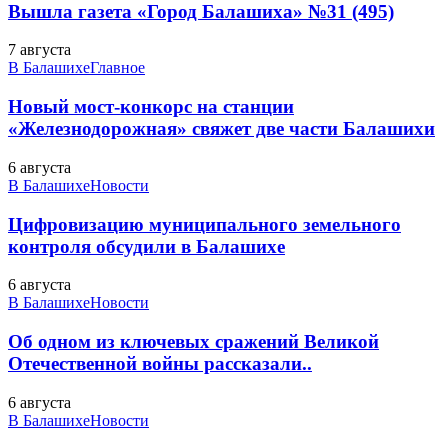
Вышла газета «Город Балашиха» №31 (495)
7 августа
В Балашихе
Главное
Новый мост-конкорс на станции
«Железнодорожная» свяжет две части Балашихи
6 августа
В Балашихе
Новости
Цифровизацию муниципального земельного
контроля обсудили в Балашихе
6 августа
В Балашихе
Новости
Об одном из ключевых сражений Великой
Отечественной войны рассказали..
6 августа
В Балашихе
Новости