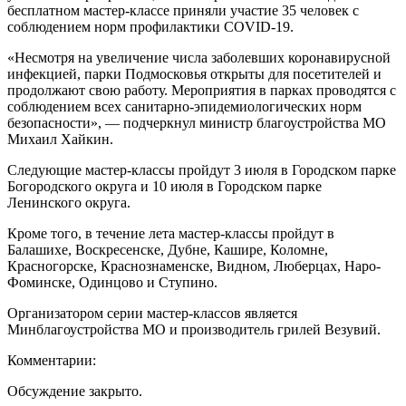
бесплатном мастер-классе приняли участие 35 человек с
соблюдением норм профилактики COVID-19.
«Несмотря на увеличение числа заболевших коронавирусной
инфекцией, парки Подмосковья открыты для посетителей и
продолжают свою работу. Мероприятия в парках проводятся с
соблюдением всех санитарно-эпидемиологических норм
безопасности», — подчеркнул министр благоустройства МО
Михаил Хайкин.
Следующие мастер-классы пройдут 3 июля в Городском парке
Богородского округа и 10 июля в Городском парке
Ленинского округа.
Кроме того, в течение лета мастер-классы пройдут в
Балашихе, Воскресенске, Дубне, Кашире, Коломне,
Красногорске, Краснознаменске, Видном, Люберцах, Наро-
Фоминске, Одинцово и Ступино.
Организатором серии мастер-классов является
Минблагоустройства
МО и производитель грилей Везувий.
Комментарии:
Обсуждение закрыто.