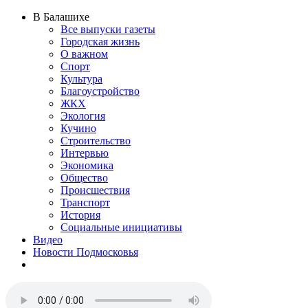
В Балашихе
Все выпуски газеты
Городская жизнь
О важном
Спорт
Культура
Благоустройство
ЖКХ
Экология
Кучино
Строительство
Интервью
Экономика
Общество
Происшествия
Транспорт
История
Социальные инициативы
Видео
Новости Подмосковья