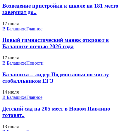
Возведение пристройки к школе на 181 место
завершат до..
17 июля
В Балашихе
Главное
Новый гимнастический манеж откроют в
Балашихе осенью 2026 года
17 июля
В Балашихе
Новости
Балашиха – лидер Подмосковья по числу
стобалльников ЕГЭ
14 июля
В Балашихе
Главное
Детский сад на 205 мест в Новом Павлино
готовят..
13 июля