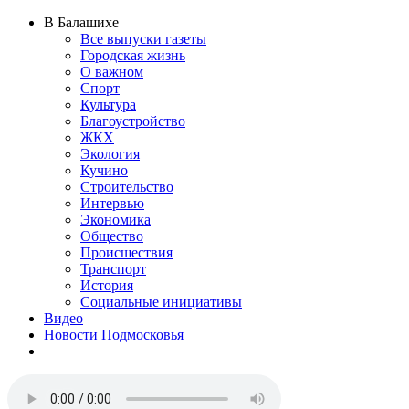
В Балашихе
Все выпуски газеты
Городская жизнь
О важном
Спорт
Культура
Благоустройство
ЖКХ
Экология
Кучино
Строительство
Интервью
Экономика
Общество
Происшествия
Транспорт
История
Социальные инициативы
Видео
Новости Подмосковья