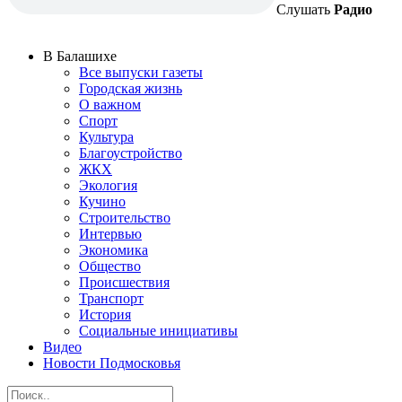
Слушать
Радио
В Балашихе
Все выпуски газеты
Городская жизнь
О важном
Спорт
Культура
Благоустройство
ЖКХ
Экология
Кучино
Строительство
Интервью
Экономика
Общество
Происшествия
Транспорт
История
Социальные инициативы
Видео
Новости Подмосковья