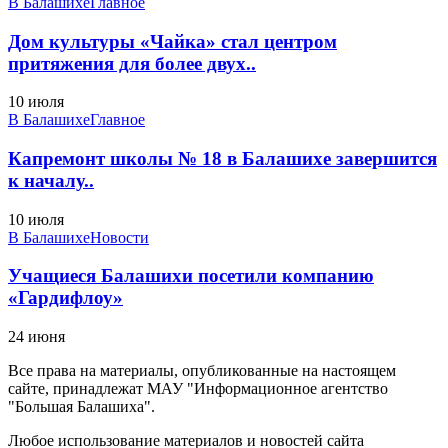
В Балашихе
Главное
Дом культуры «Чайка» стал центром
притяжения для более двух..
10 июля
В Балашихе
Главное
Капремонт школы № 18 в Балашихе завершится
к началу..
10 июля
В Балашихе
Новости
Учащиеся Балашихи посетили компанию
«Гардифлоу»
24 июня
Все права на материалы, опубликованные на настоящем
сайте, принадлежат МАУ "Информационное агентство
"Большая Балашиха".
Любое использование материалов и новостей сайта