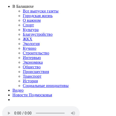
В Балашихе
Все выпуски газеты
Городская жизнь
О важном
Спорт
Культура
Благоустройство
ЖКХ
Экология
Кучино
Строительство
Интервью
Экономика
Общество
Происшествия
Транспорт
История
Социальные инициативы
Видео
Новости Подмосковья