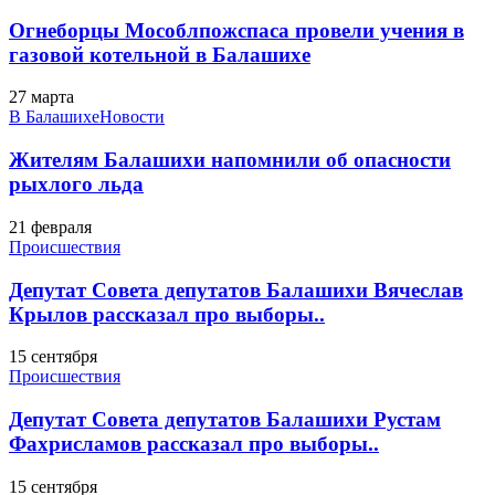
Огнеборцы Мособлпожспаса провели учения в
газовой котельной в Балашихе
27 марта
В Балашихе
Новости
Жителям Балашихи напомнили об опасности
рыхлого льда
21 февраля
Происшествия
Депутат Совета депутатов Балашихи Вячеслав
Крылов рассказал про выборы..
15 сентября
Происшествия
Депутат Совета депутатов Балашихи Рустам
Фахрисламов рассказал про выборы..
15 сентября