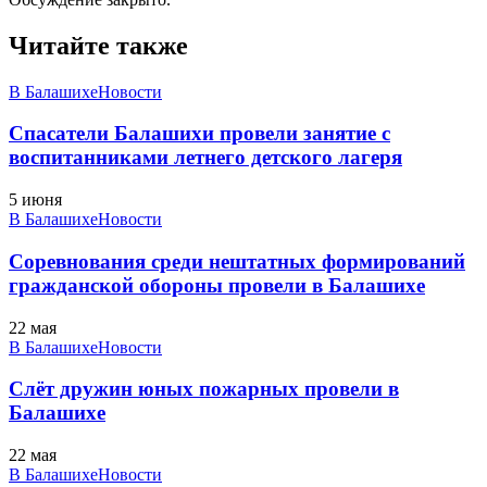
Читайте также
В Балашихе
Новости
Спасатели Балашихи провели занятие с
воспитанниками летнего детского лагеря
5 июня
В Балашихе
Новости
Соревнования среди нештатных формирований
гражданской обороны провели в Балашихе
22 мая
В Балашихе
Новости
Слёт дружин юных пожарных провели в
Балашихе
22 мая
В Балашихе
Новости