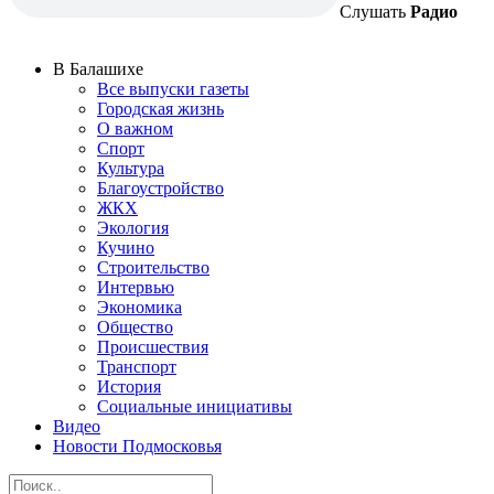
Слушать
Радио
В Балашихе
Все выпуски газеты
Городская жизнь
О важном
Спорт
Культура
Благоустройство
ЖКХ
Экология
Кучино
Строительство
Интервью
Экономика
Общество
Происшествия
Транспорт
История
Социальные инициативы
Видео
Новости Подмосковья