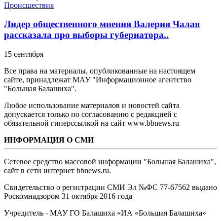
Происшествия
Лидер общественного мнения Валерия Чалая
рассказала про выборы губернатора..
15 сентября
Все права на материалы, опубликованные на настоящем
сайте, принадлежат МАУ "Информационное агентство
"Большая Балашиха".
Любое использование материалов и новостей сайта
допускается только по согласованию с редакцией с
обязательной гиперссылкой на сайт www.bbnews.ru
ИНФОРМАЦИЯ О СМИ
Сетевое средство массовой информации "Большая Балашиха",
сайт в сети интернет bbnews.ru.
Свидетельство о регистрации СМИ Эл №ФС ‎77-67562 выдано
Роскомнадзором 31 октября 2016 года
Учредитель - МАУ ГО Балашиха «ИА «Большая Балашиха»