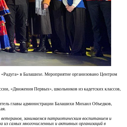
 «Радуга» в Балашихе. Мероприятие организовано Центром
сии, «Движения Первых», школьников из кадетских классов,
титель главы администрации Балашихи Михаил Объедков,
ая.
 ветеранов, занимаемся патриотическим воспитанием и
а из самых многочисленных и активных организаций в