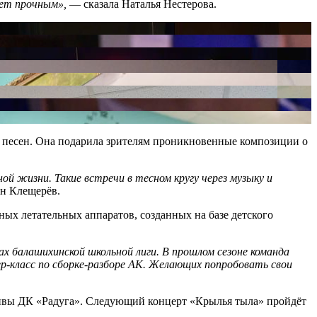
ет прочным»,
— сказала Наталья Нестерова.
 песен. Она подарила зрителям проникновенные композиции о
 жизни. Такие встречи в тесном кругу через музыку и
н Клещерёв.
ых летательных аппаратов, созданных на базе детского
х балашихинской школьной лиги. В прошлом сезоне команда
-класс по сборке-разборе АК. Желающих попробовать свои
ктивы ДК «Радуга». Следующий концерт «Крылья тыла» пройдёт