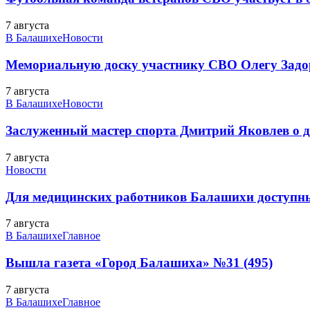
7 августа
В Балашихе
Новости
Мемориальную доску участнику СВО Олегу Зад
7 августа
В Балашихе
Новости
Заслуженный мастер спорта Дмитрий Яковлев о до
7 августа
Новости
Для медицинских работников Балашихи доступн
7 августа
В Балашихе
Главное
Вышла газета «Город Балашиха» №31 (495)
7 августа
В Балашихе
Главное