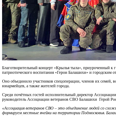
Благотворительный концерт «Крылья тыла», приуроченный к 
патриотического воспитания «Герои Балашихи» и городским о
Оно объединило участников спецоперации, членов их семей, 
юнармейцев, а также жителей города.
Среди почётных гостей исполнительный директор Ассоциации
руководитель Ассоциации ветеранов СВО Балашихи
Герой Ро
«Ассоциация ветеранов СВО – это объединение людей со схо
формируем местные ячейки на территории Подмосковья. Балаши