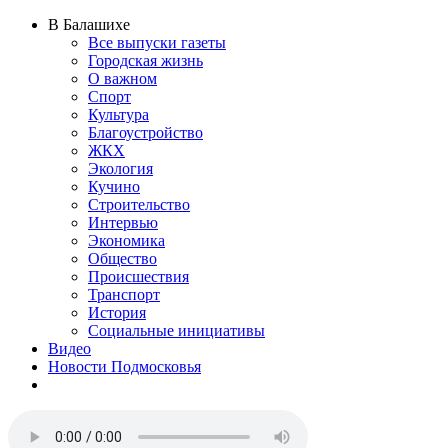
В Балашихе
Все выпуски газеты
Городская жизнь
О важном
Спорт
Культура
Благоустройство
ЖКХ
Экология
Кучино
Строительство
Интервью
Экономика
Общество
Происшествия
Транспорт
История
Социальные инициативы
Видео
Новости Подмосковья