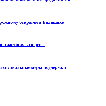
орожному открыли в Балашихе
стижениях в спорте..
ы специальные меры поддержки