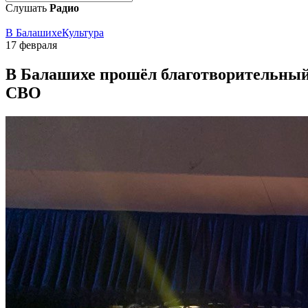
Слушать
Радио
В Балашихе
Культура
17 февраля
В Балашихе прошёл благотворительный
СВО