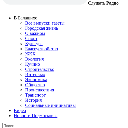
Слушать
Радио
В Балашихе
Все выпуски газеты
Городская жизнь
О важном
Спорт
Культура
Благоустройство
ЖКХ
Экология
Кучино
Строительство
Интервью
Экономика
Общество
Происшествия
Транспорт
История
Социальные инициативы
Видео
Новости Подмосковья