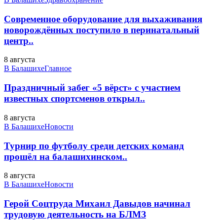
Современное оборудование для выхаживания
новорождённых поступило в перинатальный
центр..
8 августа
В Балашихе
Главное
Праздничный забег «5 вёрст» с участием
известных спортсменов открыл..
8 августа
В Балашихе
Новости
Турнир по футболу среди детских команд
прошёл на балашихинском..
8 августа
В Балашихе
Новости
Герой Соцтруда Михаил Давыдов начинал
трудовую деятельность на БЛМЗ