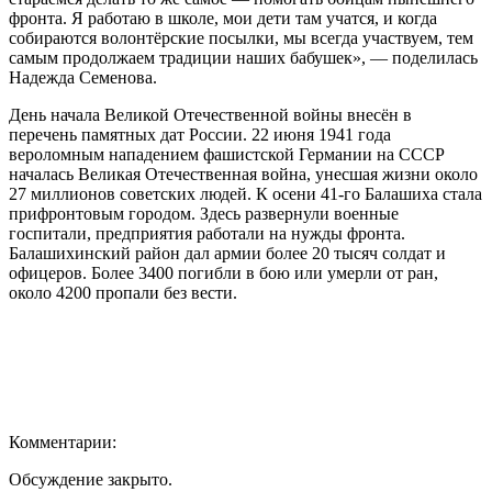
фронта. Я работаю в школе, мои дети там учатся, и когда
собираются волонтёрские посылки, мы всегда участвуем, тем
самым продолжаем традиции наших бабушек», — поделилась
Надежда Семенова.
День начала Великой Отечественной войны внесён в
перечень памятных дат России. 22 июня 1941 года
вероломным нападением фашистской Германии на СССР
началась Великая Отечественная война, унесшая жизни около
27 миллионов советских людей. К осени 41-го Балашиха стала
прифронтовым городом. Здесь развернули военные
госпитали, предприятия работали на нужды фронта.
Балашихинский район дал армии более 20 тысяч солдат и
офицеров. Более 3400 погибли в бою или умерли от ран,
около 4200 пропали без вести.
Комментарии:
Обсуждение закрыто.