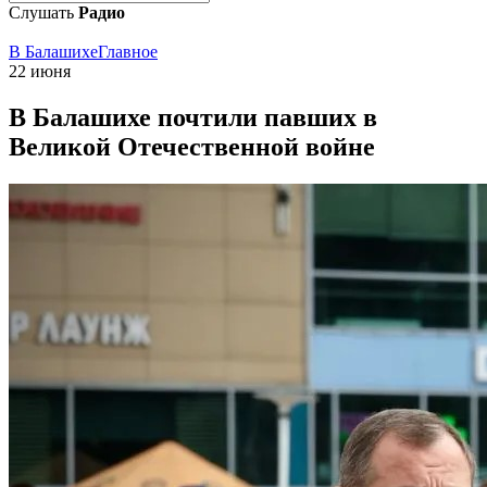
Слушать
Радио
В Балашихе
Главное
22 июня
В Балашихе почтили павших в
Великой Отечественной войне