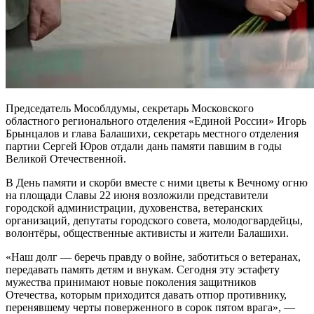
Председатель Мособлдумы, секретарь Московского
областного регионального отделения «Единой России» Игорь
Брынцалов и глава Балашихи, секретарь местного отделения
партии Сергей Юров отдали дань памяти павшим в годы
Великой Отечественной.
В День памяти и скорби вместе с ними цветы к Вечному огню
на площади Славы 22 июня возложили представители
городской администрации, духовенства, ветеранских
организаций, депутаты городского совета, молодогвардейцы,
волонтёры, общественные активисты и жители Балашихи.
«Наш долг — беречь правду о войне, заботиться о ветеранах,
передавать память детям и внукам. Сегодня эту эстафету
мужества принимают новые поколения защитников
Отечества, которым приходится давать отпор противнику,
перенявшему черты поверженного в сорок пятом врага», —