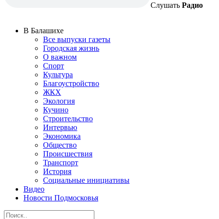
Слушать
Радио
В Балашихе
Все выпуски газеты
Городская жизнь
О важном
Спорт
Культура
Благоустройство
ЖКХ
Экология
Кучино
Строительство
Интервью
Экономика
Общество
Происшествия
Транспорт
История
Социальные инициативы
Видео
Новости Подмосковья