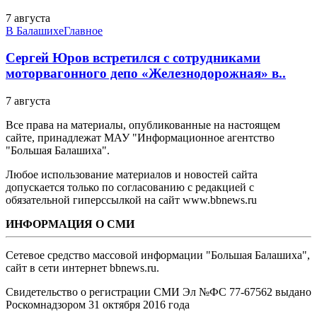
7 августа
В Балашихе
Главное
Сергей Юров встретился с сотрудниками
моторвагонного депо «Железнодорожная» в..
7 августа
Все права на материалы, опубликованные на настоящем
сайте, принадлежат МАУ "Информационное агентство
"Большая Балашиха".
Любое использование материалов и новостей сайта
допускается только по согласованию с редакцией с
обязательной гиперссылкой на сайт www.bbnews.ru
ИНФОРМАЦИЯ О СМИ
Сетевое средство массовой информации "Большая Балашиха",
сайт в сети интернет bbnews.ru.
Свидетельство о регистрации СМИ Эл №ФС ‎77-67562 выдано
Роскомнадзором 31 октября 2016 года