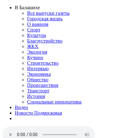
В Балашихе
Все выпуски газеты
Городская жизнь
О важном
Спорт
Культура
Благоустройство
ЖКХ
Экология
Кучино
Строительство
Интервью
Экономика
Общество
Происшествия
Транспорт
История
Социальные инициативы
Видео
Новости Подмосковья