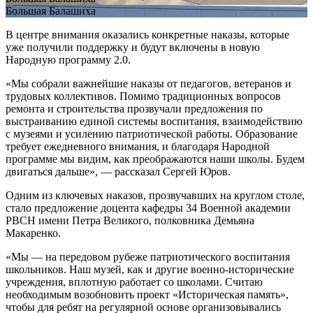
Большая Балашиха
В центре внимания оказались конкретные наказы, которые
уже получили поддержку и будут включены в новую
Народную программу 2.0.
«Мы собрали важнейшие наказы от педагогов, ветеранов и
трудовых коллективов. Помимо традиционных вопросов
ремонта и строительства прозвучали предложения по
выстраиванию единой системы воспитания, взаимодействию
с музеями и усилению патриотической работы. Образование
требует ежедневного внимания, и благодаря Народной
программе мы видим, как преображаются наши школы. Будем
двигаться дальше», — рассказал Сергей Юров.
Одним из ключевых наказов, прозвучавших на круглом столе,
стало предложение доцента кафедры 34 Военной академии
РВСН имени Петра Великого, полковника Демьяна
Макаренко.
«Мы — на передовом рубеже патриотического воспитания
школьников. Наш музей, как и другие военно-исторические
учреждения, вплотную работает со школами. Считаю
необходимым возобновить проект «Историческая память»,
чтобы для ребят на регулярной основе организовывались