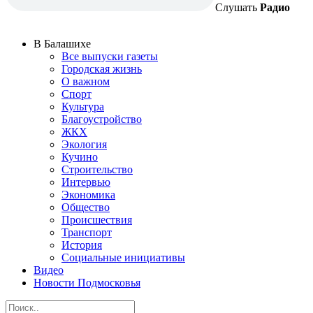
Слушать
Радио
В Балашихе
Все выпуски газеты
Городская жизнь
О важном
Спорт
Культура
Благоустройство
ЖКХ
Экология
Кучино
Строительство
Интервью
Экономика
Общество
Происшествия
Транспорт
История
Социальные инициативы
Видео
Новости Подмосковья