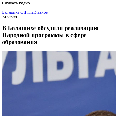
Слушать
Радио
Балашиха Off-line
Главное
24 июня
В Балашихе обсудили реализацию
Народной программы в сфере
образования