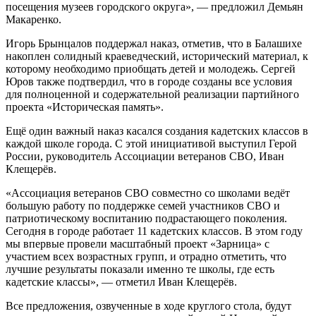
посещения музеев городского округа», — предложил Демьян
Макаренко.
Игорь Брынцалов поддержал наказ, отметив, что в Балашихе
накоплен солидный краеведческий, исторический материал, к
которому необходимо приобщать детей и молодежь. Сергей
Юров также подтвердил, что в городе созданы все условия
для полноценной и содержательной реализации партийного
проекта «Историческая память».
Ещё один важный наказ касался создания кадетских классов в
каждой школе города. С этой инициативой выступил Герой
России, руководитель Ассоциации ветеранов СВО, Иван
Клещерёв.
«Ассоциация ветеранов СВО совместно со школами ведёт
большую работу по поддержке семей участников СВО и
патриотическому воспитанию подрастающего поколения.
Сегодня в городе работает 11 кадетских классов. В этом году
мы впервые провели масштабный проект «Зарница» с
участием всех возрастных групп, и отрадно отметить, что
лучшие результаты показали именно те школы, где есть
кадетские классы», — отметил Иван Клещерёв.
Все предложения, озвученные в ходе круглого стола, будут