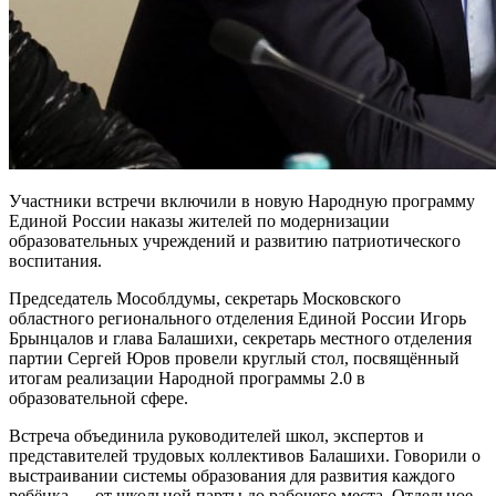
Участники встречи включили в новую Народную программу
Единой России наказы жителей по модернизации
образовательных учреждений и развитию патриотического
воспитания.
Председатель Мособлдумы, секретарь Московского
областного регионального отделения Единой России Игорь
Брынцалов и глава Балашихи, секретарь местного отделения
партии Сергей Юров провели круглый стол, посвящённый
итогам реализации Народной программы 2.0 в
образовательной сфере.
Встреча объединила руководителей школ, экспертов и
представителей трудовых коллективов Балашихи. Говорили о
выстраивании системы образования для развития каждого
ребёнка — от школьной парты до рабочего места. Отдельное