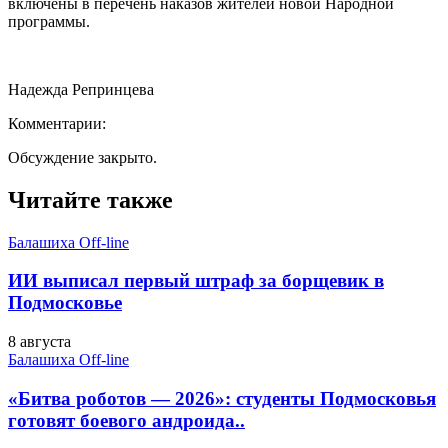
включены в перечень наказов жителей новой Народной
программы.
Надежда Репринцева
Комментарии:
Обсуждение закрыто.
Читайте также
Балашиха Off-line
ИИ выписал первый штраф за борщевик в
Подмосковье
8 августа
Балашиха Off-line
«Битва роботов — 2026»: студенты Подмосковья
готовят боевого андроида..