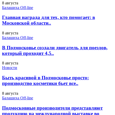
8 августа
Балашиха Off-line
Главная награда для тех, кто помогает: в
Московской области..
8 августа
Балашиха Off-line
В Подмосковье создали двигатель для поездов,
который проходит 4,5..
8 августа
Новости
Быть красивой в Подмосковье просто:
производство косметики бьет все..
8 августа
Балашиха Off-line
Подмосковные производители представляют
продукцию на международной выставке во