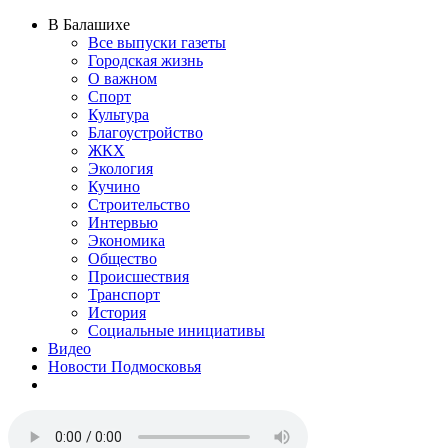
В Балашихе
Все выпуски газеты
Городская жизнь
О важном
Спорт
Культура
Благоустройство
ЖКХ
Экология
Кучино
Строительство
Интервью
Экономика
Общество
Происшествия
Транспорт
История
Социальные инициативы
Видео
Новости Подмосковья