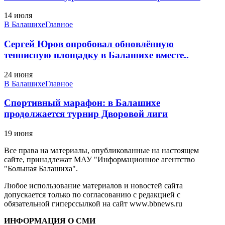
14 июля
В Балашихе
Главное
Сергей Юров опробовал обновлённую
теннисную площадку в Балашихе вместе..
24 июня
В Балашихе
Главное
Спортивный марафон: в Балашихе
продолжается турнир Дворовой лиги
19 июня
Все права на материалы, опубликованные на настоящем
сайте, принадлежат МАУ "Информационное агентство
"Большая Балашиха".
Любое использование материалов и новостей сайта
допускается только по согласованию с редакцией с
обязательной гиперссылкой на сайт www.bbnews.ru
ИНФОРМАЦИЯ О СМИ