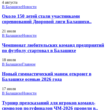
4 августа
В Балашихе
Новости
Около 150 детей стали участниками
соревнований Дворовой лиги Балашихи..
21 июля
В Балашихе
Новости
Чемпионат любительских команд предприятий
по футболу стартовал в Балашихе
18 июля
В Балашихе
Главное
Новый гимнастический манеж откроют в
Балашихе осенью 2026 года
17 июля
В Балашихе
Новости
Турнир предсказаний для игроков команд-
символов полуфиналов ЧМ-2026 провели в..