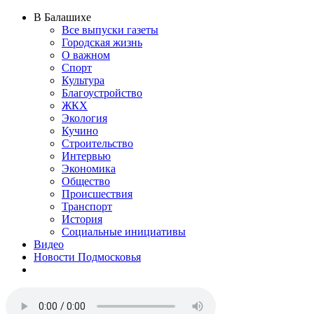
В Балашихе
Все выпуски газеты
Городская жизнь
О важном
Спорт
Культура
Благоустройство
ЖКХ
Экология
Кучино
Строительство
Интервью
Экономика
Общество
Происшествия
Транспорт
История
Социальные инициативы
Видео
Новости Подмосковья