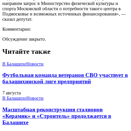
направим запрос в Министерство физической культуры и
спорта Московской области о потребности такого центра в
Подмосковье и возможных источниках финансирования», —
сказал депутат.
Комментарии:
Обсуждение закрыто.
Читайте также
В Балашихе
Новости
Футбольная команда ветеранов СВО участвует в
балашихинской лиге предприятий
7 августа
В Балашихе
Новости
Масштабная реконструкция стадионов
«Керамик» и «Строитель» продолжается в
Балашихе