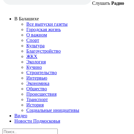
Слушать
Радио
В Балашихе
Все выпуски газеты
Городская жизнь
О важном
Спорт
Культура
Благоустройство
ЖКХ
Экология
Кучино
Строительство
Интервью
Экономика
Общество
Происшествия
Транспорт
История
Социальные инициативы
Видео
Новости Подмосковья