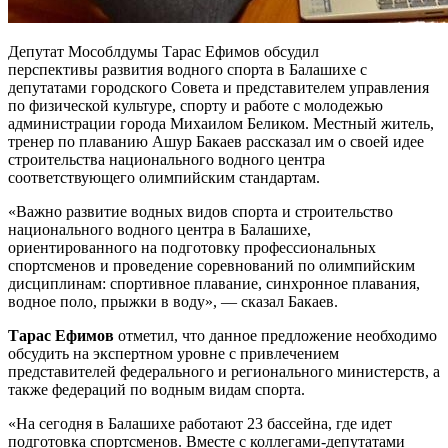
Депутат Мособлдумы Тарас Ефимов обсудил
перспективы развития водного спорта в Балашихе с
депутатами городского Совета и представителем управления
по физической культуре, спорту и работе с молодежью
администрации города Михаилом Беликом. Местный житель,
тренер по плаванию Ашур Бакаев рассказал им о своей идее
строительства национального водного центра
соответствующего олимпийским стандартам.
«Важно развитие водных видов спорта и строительство
национального водного центра в Балашихе,
ориентированного на подготовку профессиональных
спортсменов и проведение соревнований по олимпийским
дисциплинам: спортивное плавание, синхронное плавания,
водное поло, прыжки в воду», — сказал Бакаев.
Тарас Ефимов
отметил, что данное предложение необходимо
обсудить на экспертном уровне с привлечением
представителей федерального и регионального министерств, а
также федераций по водным видам спорта.
«На сегодня в Балашихе работают 23 бассейна, где идет
подготовка спортсменов. Вместе с коллегами-депутатами