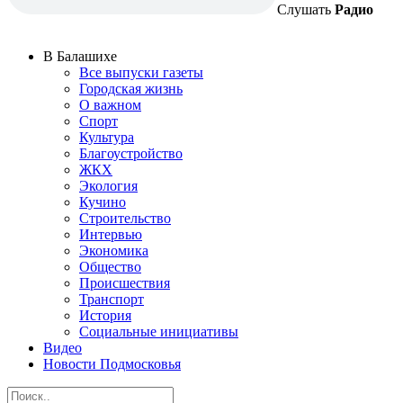
Слушать
Радио
В Балашихе
Все выпуски газеты
Городская жизнь
О важном
Спорт
Культура
Благоустройство
ЖКХ
Экология
Кучино
Строительство
Интервью
Экономика
Общество
Происшествия
Транспорт
История
Социальные инициативы
Видео
Новости Подмосковья