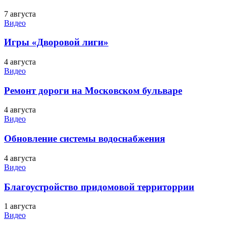
7 августа
Видео
Игры «Дворовой лиги»
4 августа
Видео
Ремонт дороги на Московском бульваре
4 августа
Видео
Обновление системы водоснабжения
4 августа
Видео
Благоустройство придомовой территоррии
1 августа
Видео