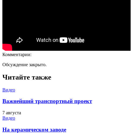
Комментарии:
Обсуждение закрыто.
Читайте также
Видео
Важнейший транспортный проект
7 августа
Видео
На керамическом заводе