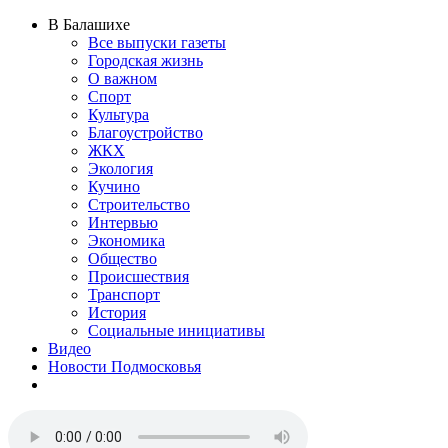
В Балашихе
Все выпуски газеты
Городская жизнь
О важном
Спорт
Культура
Благоустройство
ЖКХ
Экология
Кучино
Строительство
Интервью
Экономика
Общество
Происшествия
Транспорт
История
Социальные инициативы
Видео
Новости Подмосковья