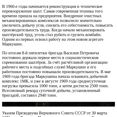
В 1960-е годы начинается реконструкция и техническое
перевооружение шахт. Самая современная техника того
времени пришла на предприятия. Внедрение очистных
механизированных комплексов позволило значительно
увеличить добычу угля, снизить его себестоимость, повысить
производительность труда. Когда начали механизировать
шахтёрский труд, уголь стал рубить и грузить комбайн.
Одним из первых освоил работу на этом новом агрегате
Маркушин.
По итогам 8-й пятилетки бригада Василия Петровича
постоянно держала первое место в социалистическом
соревновании шахтёров. За счёт расчётливой организации
рабочего места и подсобных служб Маркушин и его
работники постоянно повышали производительность. В мае
1969 года бригада Маркушина начала осваивать добычной
комплекс 1МК, и уже в августе 1969 года среднесуточная
нагрузка превысила 1000 тонн, а затем достигла 2500 тонн.
Всесоюзный рекорд суточной добычи, установленный
бригадой, составил 2940 тонн.
Большая Балашиха
Указом Президиума Верховного Совета СССР от 30 марта