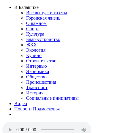
В Балашихе
Все выпуски газеты
Городская жизнь
О важном
Спорт
Культура
Благоустройство
ЖКХ
Экология
Кучино
Строительство
Интервью
Экономика
Общество
Происшествия
Транспорт
История
Социальные инициативы
Видео
Новости Подмосковья