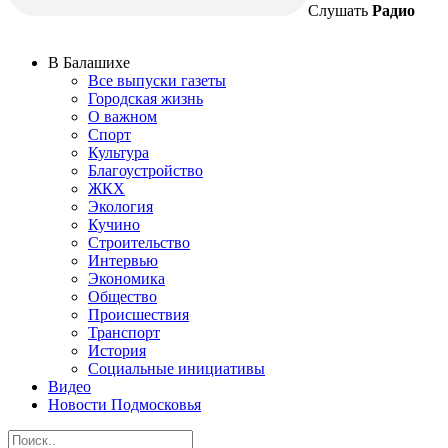
Слушать
Радио
В Балашихе
Все выпуски газеты
Городская жизнь
О важном
Спорт
Культура
Благоустройство
ЖКХ
Экология
Кучино
Строительство
Интервью
Экономика
Общество
Происшествия
Транспорт
История
Социальные инициативы
Видео
Новости Подмосковья