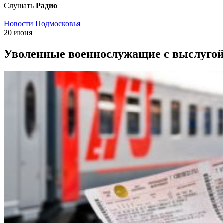
Слушать
Радио
Новости Подмосковья
20 июня
Уволенные военнослужащие с выслугой 