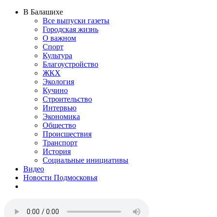
В Балашихе
Все выпуски газеты
Городская жизнь
О важном
Спорт
Культура
Благоустройство
ЖКХ
Экология
Кучино
Строительство
Интервью
Экономика
Общество
Происшествия
Транспорт
История
Социальные инициативы
Видео
Новости Подмосковья