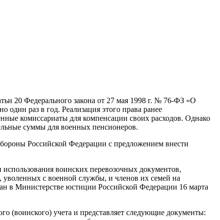
ьи 20 Федерального закона от 27 мая 1998 г. № 76-ФЗ «О
 один раз в год. Реализация этого права ранее
оенные комиссариаты для компенсации своих расходов. Однако
ительные суммы для военных пенсионеров.
 обороны Российской Федерации с предложением внести
 и использования воинских перевозочных документов,
, уволенных с военной службы, и членов их семей на
ван в Министерстве юстиции Российской Федерации 16 марта
го (воинского) учета и представляет следующие документы: