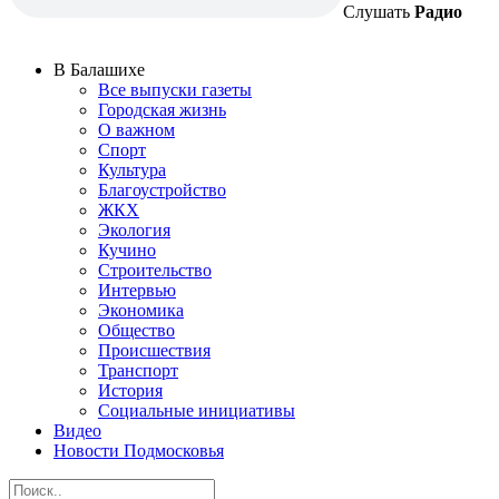
Слушать
Радио
В Балашихе
Все выпуски газеты
Городская жизнь
О важном
Спорт
Культура
Благоустройство
ЖКХ
Экология
Кучино
Строительство
Интервью
Экономика
Общество
Происшествия
Транспорт
История
Социальные инициативы
Видео
Новости Подмосковья