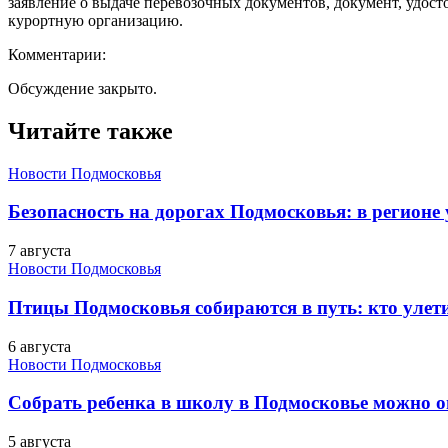
заявление о выдаче перевозочных документов, документ, удос
курортную организацию.
Комментарии:
Обсуждение закрыто.
Читайте также
Новости Подмосковья
Безопасность на дорогах Подмосковья: в регионе
7 августа
Новости Подмосковья
Птицы Подмосковья собираются в путь: кто улети
6 августа
Новости Подмосковья
Собрать ребенка в школу в Подмосковье можно о
5 августа