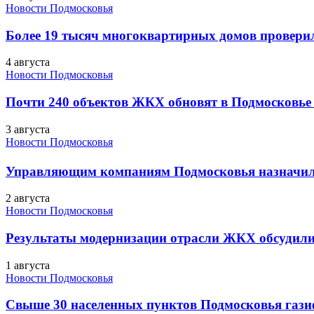
Новости Подмосковья
Более 19 тысяч многоквартирных домов проверили
4 августа
Новости Подмосковья
Почти 240 объектов ЖКХ обновят в Подмосковье 
3 августа
Новости Подмосковья
Управляющим компаниям Подмосковья назначил
2 августа
Новости Подмосковья
Результаты модернизации отрасли ЖКХ обсудили
1 августа
Новости Подмосковья
Свыше 30 населенных пунктов Подмосковья гази