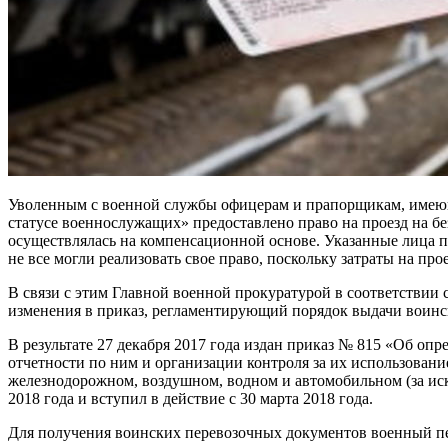
Уволенным с военной службы офицерам и прапорщикам, имеющим
статусе военнослужащих» предоставлено право на проезд на бе
осуществлялась на компенсационной основе. Указанные лица п
не все могли реализовать свое право, поскольку затраты на п
В связи с этим Главной военной прокуратурой в соответстви
изменения в приказ, регламентирующий порядок выдачи воинс
В результате 27 декабря 2017 года издан приказ № 815 «Об оп
отчетности по ним и организации контроля за их использован
железнодорожном, воздушном, водном и автомобильном (за ис
2018 года и вступил в действие с 30 марта 2018 года.
Для получения воинских перевозочных документов военный пе