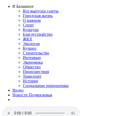
В Балашихе
Все выпуски газеты
Городская жизнь
О важном
Спорт
Культура
Благоустройство
ЖКХ
Экология
Кучино
Строительство
Интервью
Экономика
Общество
Происшествия
Транспорт
История
Социальные инициативы
Видео
Новости Подмосковья