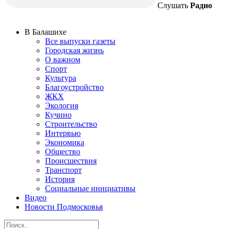
Слушать
Радио
В Балашихе
Все выпуски газеты
Городская жизнь
О важном
Спорт
Культура
Благоустройство
ЖКХ
Экология
Кучино
Строительство
Интервью
Экономика
Общество
Происшествия
Транспорт
История
Социальные инициативы
Видео
Новости Подмосковья