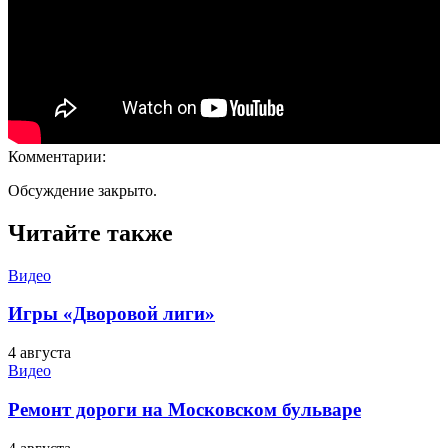
Комментарии:
Обсуждение закрыто.
Читайте также
Видео
Игры «Дворовой лиги»
4 августа
Видео
Ремонт дороги на Московском бульваре