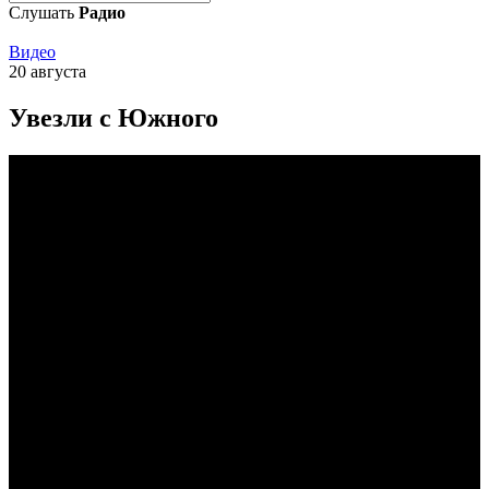
Слушать
Радио
Видео
20 августа
Увезли с Южного