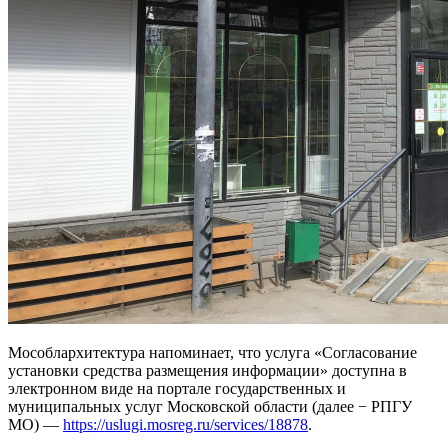
Мособлархитектура напоминает, что услуга «Согласование
установки средства размещения информации» доступна в
электронном виде на портале государственных и
муниципальных услуг Московской области (далее − РПГУ
МО) —
https://uslugi.mosreg.ru/services/18878
.