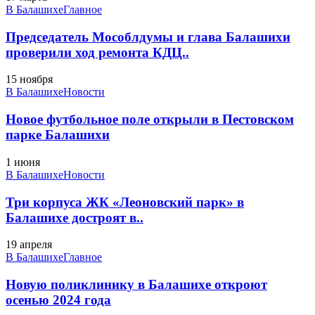
В Балашихе
Главное
Председатель Мособлдумы и глава Балашихи
проверили ход ремонта КДЦ..
15 ноября
В Балашихе
Новости
Новое футбольное поле открыли в Пестовском
парке Балашихи
1 июня
В Балашихе
Новости
Три корпуса ЖК «Леоновский парк» в
Балашихе достроят в..
19 апреля
В Балашихе
Главное
Новую поликлинику в Балашихе откроют
осенью 2024 года