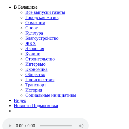
В Балашихе
Все выпуски газеты
Городская жизнь
О важном
Спорт
Культура
Благоустройство
ЖКХ
Экология
Кучино
Строительство
Интервью
Экономика
Общество
Происшествия
Транспорт
История
Социальные инициативы
Видео
Новости Подмосковья