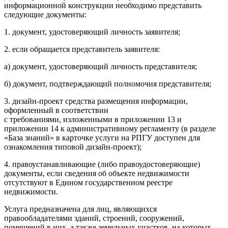
информационной конструкции необходимо представить
следующие документы:
1. документ, удостоверяющий личность заявителя;
2. если обращается представитель заявителя:
а) документ, удостоверяющий личность представителя;
б) документ, подтверждающий полномочия представителя;
3. дизайн-проект средства размещения информации,
оформленный в соответствии
с требованиями, изложенными в приложении 13 и
приложении 14 к административному регламенту (в разделе
«База знаний» в карточке услуги на РПГУ доступен для
ознакомления типовой дизайн-проект);
4. правоустанавливающие (либо правоудостоверяющие)
документы, если сведения об объекте недвижимости
отсутствуют в Едином государственном реестре
недвижимости.
Услуга предназначена для лиц, являющихся
правообладателями зданий, строений, сооружений,
помещений в них, а также земельных участков, на которых