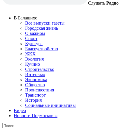
Слушать
Радио
В Балашихе
Все выпуски газеты
Городская жизнь
О важном
Спорт
Культура
Благоустройство
ЖКХ
Экология
Кучино
Строительство
Интервью
Экономика
Общество
Происшествия
Транспорт
История
Социальные инициативы
Видео
Новости Подмосковья