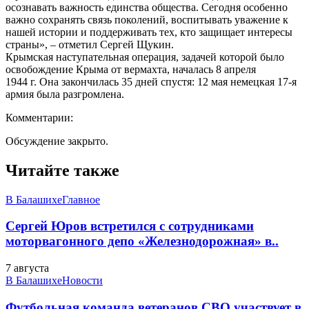
осознавать важность единства общества. Сегодня особенно
важно сохранять связь поколений, воспитывать уважение к
нашей истории и поддерживать тех, кто защищает интересы
страны», – отметил Сергей Щукин.
Крымская наступательная операция, задачей которой было
освобождение Крыма от вермахта, началась 8 апреля
1944 г. Она закончилась 35 дней спустя: 12 мая немецкая 17-я
армия была разгромлена.
Комментарии:
Обсуждение закрыто.
Читайте также
В Балашихе
Главное
Сергей Юров встретился с сотрудниками
моторвагонного депо «Железнодорожная» в..
7 августа
В Балашихе
Новости
Футбольная команда ветеранов СВО участвует в