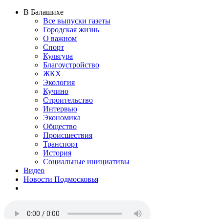
В Балашихе
Все выпуски газеты
Городская жизнь
О важном
Спорт
Культура
Благоустройство
ЖКХ
Экология
Кучино
Строительство
Интервью
Экономика
Общество
Происшествия
Транспорт
История
Социальные инициативы
Видео
Новости Подмосковья