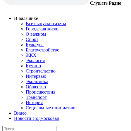
Слушать
Радио
В Балашихе
Все выпуски газеты
Городская жизнь
О важном
Спорт
Культура
Благоустройство
ЖКХ
Экология
Кучино
Строительство
Интервью
Экономика
Общество
Происшествия
Транспорт
История
Социальные инициативы
Видео
Новости Подмосковья