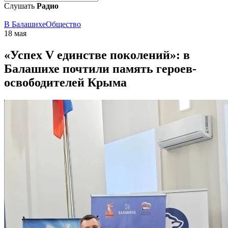
Слушать
Радио
В Балашихе
Общество
18 мая
«Успех V единстве поколений»: в
Балашихе почтили память героев-
освободителей Крыма