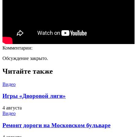
Комментарии:
Обсуждение закрыто.
Читайте также
Видео
Игры «Дворовой лиги»
4 августа
Видео
Ремонт дороги на Московском бульваре