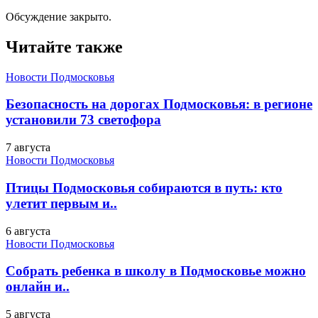
Обсуждение закрыто.
Читайте также
Новости Подмосковья
Безопасность на дорогах Подмосковья: в регионе
установили 73 светофора
7 августа
Новости Подмосковья
Птицы Подмосковья собираются в путь: кто
улетит первым и..
6 августа
Новости Подмосковья
Собрать ребенка в школу в Подмосковье можно
онлайн и..
5 августа