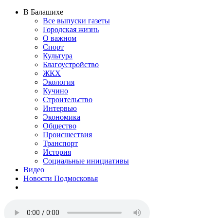
В Балашихе
Все выпуски газеты
Городская жизнь
О важном
Спорт
Культура
Благоустройство
ЖКХ
Экология
Кучино
Строительство
Интервью
Экономика
Общество
Происшествия
Транспорт
История
Социальные инициативы
Видео
Новости Подмосковья