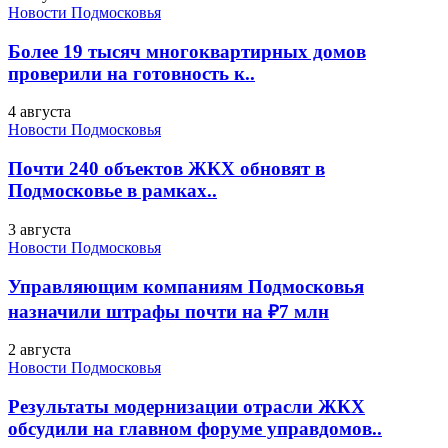
Новости Подмосковья
Более 19 тысяч многоквартирных домов
проверили на готовность к..
4 августа
Новости Подмосковья
Почти 240 объектов ЖКХ обновят в
Подмосковье в рамках..
3 августа
Новости Подмосковья
Управляющим компаниям Подмосковья
назначили штрафы почти на ₽7 млн
2 августа
Новости Подмосковья
Результаты модернизации отрасли ЖКХ
обсудили на главном форуме управдомов..