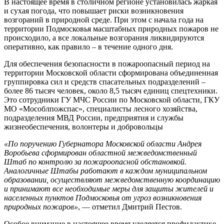
В настоящее время в столичном регионе установилась жаркая
и сухая погода, что повышает риски возникновения
возгораний в природной среде. При этом с начала года на
территории Подмосковья масштабных природных пожаров не
происходило, а все локальные возгорания ликвидируются
оперативно, как правило – в течение одного дня.
Для обеспечения безопасности в пожароопасный период на
территории Московской области сформирована объединенная
группировка сил и средств спасательных подразделений –
более 86 тысяч человек, около 8,5 тысяч единиц спецтехники.
Это сотрудники ГУ МЧС России по Московской области, ГКУ
МО «Мособлпожспас», специалисты лесного хозяйства,
подразделения МВД России, предприятия и службы
жизнеобеспечения, волонтеры и добровольцы
«По поручению Губернатора Московской области Андрея
Воробьева сформирован областной межведомственный
Штаб по контролю за пожароопасной обстановкой.
Аналогичные Штабы работают в каждом муниципальном
образовании, осуществляют межведомственную координацию
и принимают все необходимые меры для защиты жителей и
населенных пунктов Подмосковья от угроз возникновения
природных пожаров»
, — отметил Дмитрий Пестов.
Особое внимание в настоящее время уделяется профилактике