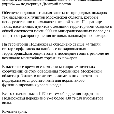
ущерб»
— подчеркнул Дмитрий пестов.
Обеспечена дополнительная защита от природных пожаров
тех населенных пунктов Московской области, которые
непосредственно примыкают к лесной зоне. На границе
таких населенных пунктов с лесными территориями создано в
общей сложности почти 900 км минерализованных полос для
защиты от распространения низовых ландшафтных пожаров.
На территории Подмосковья обводнено свыше 74 тысяч
гектар торфяников на наиболее пожароопасных
территориях.Благодаря этому в последние годы в регионе не
возникало масштабных торфяных пожаров.
В настоящее время все комплексы гидротехнических
сооружений систем обводнения торфяников Московской
области работают в штатном режиме, в них постоянно
поддерживается достаточный для нормального
функционирования уровень воды.
Всего с начала мая в ГТС систем обводнения торфяников
Подмосковья перекачано уже более 430 тысяч кубометров
воды.
Комментарии: