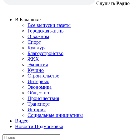
Слушать
Радио
В Балашихе
Все выпуски газеты
Городская жизнь
О важном
Спорт
Культура
Благоустройство
ЖКХ
Экология
Кучино
Строительство
Интервью
Экономика
Общество
Происшествия
Транспорт
История
Социальные инициативы
Видео
Новости Подмосковья