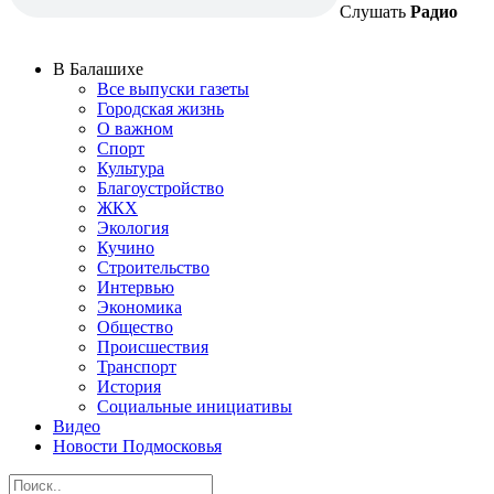
Слушать
Радио
В Балашихе
Все выпуски газеты
Городская жизнь
О важном
Спорт
Культура
Благоустройство
ЖКХ
Экология
Кучино
Строительство
Интервью
Экономика
Общество
Происшествия
Транспорт
История
Социальные инициативы
Видео
Новости Подмосковья