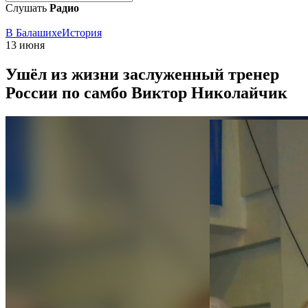
Слушать
Радио
В Балашихе
История
13 июня
Ушёл из жизни заслуженный тренер
России по самбо Виктор Николайчик