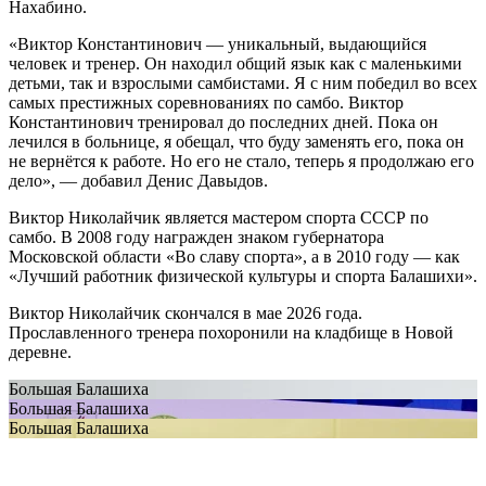
Нахабино.
«Виктор Константинович — уникальный, выдающийся
человек и тренер. Он находил общий язык как с маленькими
детьми, так и взрослыми самбистами. Я с ним победил во всех
самых престижных соревнованиях по самбо. Виктор
Константинович тренировал до последних дней. Пока он
лечился в больнице, я обещал, что буду заменять его, пока он
не вернётся к работе. Но его не стало, теперь я продолжаю его
дело», — добавил Денис Давыдов.
Виктор Николайчик является мастером спорта СССР по
самбо. В 2008 году награжден знаком губернатора
Московской области «Во славу спорта», а в 2010 году — как
«Лучший работник физической культуры и спорта Балашихи».
Виктор Николайчик скончался в мае 2026 года.
Прославленного тренера похоронили на кладбище в Новой
деревне.
Большая Балашиха
Большая Балашиха
Большая Балашиха