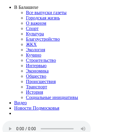
В Балашихе
Все выпуски газеты
Городская жизнь
О важном
Спорт
Культура
Благоустройство
ЖКХ
Экология
Кучино
Строительство
Интервью
Экономика
Общество
Происшествия
Транспорт
История
Социальные инициативы
Видео
Новости Подмосковья