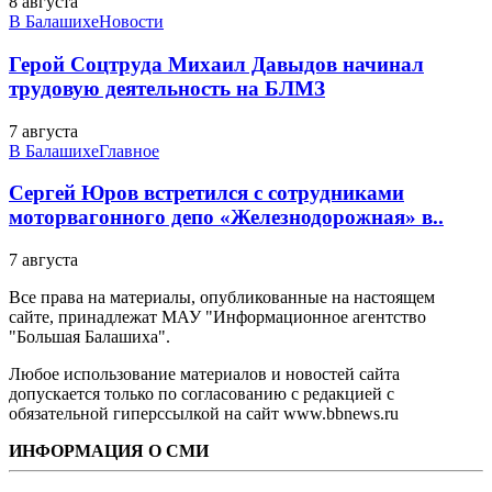
8 августа
В Балашихе
Новости
Герой Соцтруда Михаил Давыдов начинал
трудовую деятельность на БЛМЗ
7 августа
В Балашихе
Главное
Сергей Юров встретился с сотрудниками
моторвагонного депо «Железнодорожная» в..
7 августа
Все права на материалы, опубликованные на настоящем
сайте, принадлежат МАУ "Информационное агентство
"Большая Балашиха".
Любое использование материалов и новостей сайта
допускается только по согласованию с редакцией с
обязательной гиперссылкой на сайт www.bbnews.ru
ИНФОРМАЦИЯ О СМИ