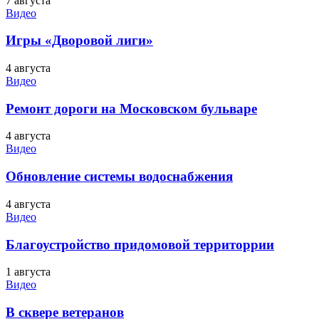
7 августа
Видео
Игры «Дворовой лиги»
4 августа
Видео
Ремонт дороги на Московском бульваре
4 августа
Видео
Обновление системы водоснабжения
4 августа
Видео
Благоустройство придомовой территоррии
1 августа
Видео
В сквере ветеранов