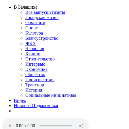
В Балашихе
Все выпуски газеты
Городская жизнь
О важном
Спорт
Культура
Благоустройство
ЖКХ
Экология
Кучино
Строительство
Интервью
Экономика
Общество
Происшествия
Транспорт
История
Социальные инициативы
Видео
Новости Подмосковья