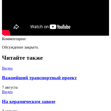
Комментарии:
Обсуждение закрыто.
Читайте также
Видео
Важнейший транспортный проект
7 августа
Видео
На керамическом заводе