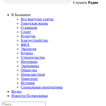
Слушать
Радио
В Балашихе
Все выпуски газеты
Городская жизнь
О важном
Спорт
Культура
Благоустройство
ЖКХ
Экология
Кучино
Строительство
Интервью
Экономика
Общество
Происшествия
Транспорт
История
Социальные инициативы
Видео
Новости Подмосковья