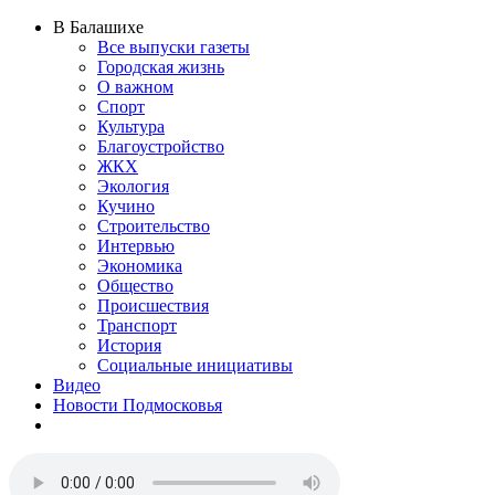
В Балашихе
Все выпуски газеты
Городская жизнь
О важном
Спорт
Культура
Благоустройство
ЖКХ
Экология
Кучино
Строительство
Интервью
Экономика
Общество
Происшествия
Транспорт
История
Социальные инициативы
Видео
Новости Подмосковья