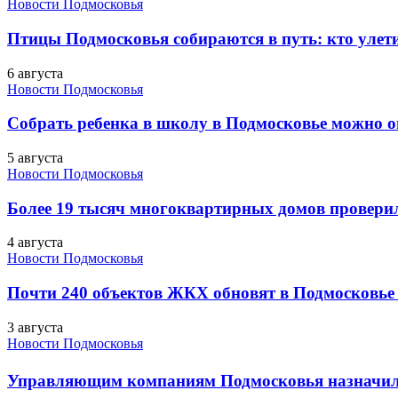
Новости Подмосковья
Птицы Подмосковья собираются в путь: кто улети
6 августа
Новости Подмосковья
Собрать ребенка в школу в Подмосковье можно о
5 августа
Новости Подмосковья
Более 19 тысяч многоквартирных домов проверили
4 августа
Новости Подмосковья
Почти 240 объектов ЖКХ обновят в Подмосковье 
3 августа
Новости Подмосковья
Управляющим компаниям Подмосковья назначил