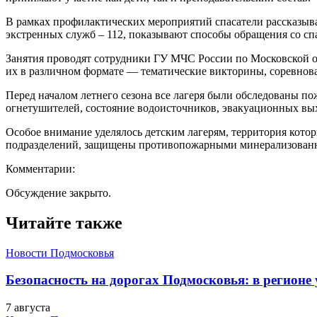
В рамках профилактических мероприятий спасатели рассказыва
экстренных служб – 112, показывают способы обращения со сп
Занятия проводят сотрудники ГУ МЧС России по Московской о
их в различном формате — тематические викторины, соревнова
Перед началом летнего сезона все лагеря были обследованы п
огнетушителей, состояние водоисточников, эвакуационных вы
Особое внимание уделялось детским лагерям, территория котор
подразделений, защищены противопожарными минерализованн
Комментарии:
Обсуждение закрыто.
Читайте также
Новости Подмосковья
Безопасность на дорогах Подмосковья: в регионе
7 августа