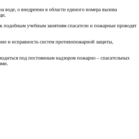
а воде, о внедрении в области единого номера вызова
щи.
 к подобным учебным занятиям спасатели и пожарные проводят
ичие и исправность систем противопожарной защиты,
находиться под постоянным надзором пожарно – спасательных
ами.