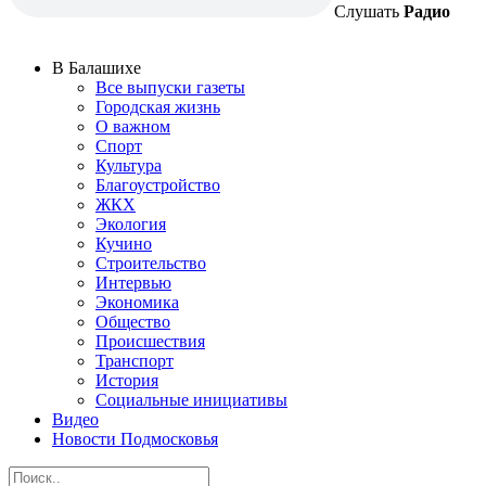
Слушать
Радио
В Балашихе
Все выпуски газеты
Городская жизнь
О важном
Спорт
Культура
Благоустройство
ЖКХ
Экология
Кучино
Строительство
Интервью
Экономика
Общество
Происшествия
Транспорт
История
Социальные инициативы
Видео
Новости Подмосковья