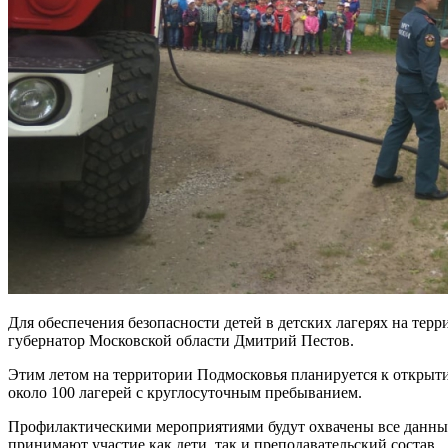
Для обеспечения безопасности детей в детских лагерях на те
губернатор Московской области Дмитрий Пестов.
Этим летом на территории Подмосковья планируется к открытию
около 100 лагерей с круглосуточным пребыванием.
Профилактическими мероприятиями будут охвачены все данные
принимают участие как дети, так и преподавательский состав.