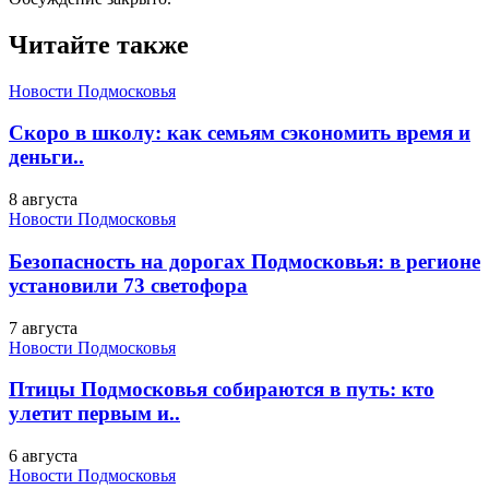
Читайте также
Новости Подмосковья
Скоро в школу: как семьям сэкономить время и
деньги..
8 августа
Новости Подмосковья
Безопасность на дорогах Подмосковья: в регионе
установили 73 светофора
7 августа
Новости Подмосковья
Птицы Подмосковья собираются в путь: кто
улетит первым и..
6 августа
Новости Подмосковья