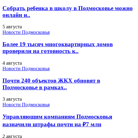
Собрать ребенка в школу в Подмосковье можно
онлайн и..
5 августа
Новости Подмосковья
Более 19 тысяч многоквартирных домов
проверили на готовность к..
4 августа
Новости Подмосковья
Почти 240 объектов ЖКХ обновят в
Подмосковье в рамках..
3 августа
Новости Подмосковья
Управляющим компаниям Подмосковья
назначили штрафы почти на ₽7 млн
2 августа