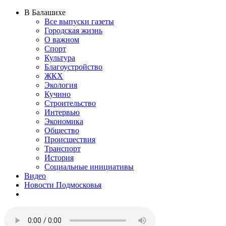
В Балашихе
Все выпуски газеты
Городская жизнь
О важном
Спорт
Культура
Благоустройство
ЖКХ
Экология
Кучино
Строительство
Интервью
Экономика
Общество
Происшествия
Транспорт
История
Социальные инициативы
Видео
Новости Подмосковья