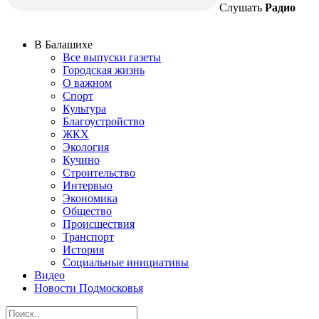
Слушать
Радио
В Балашихе
Все выпуски газеты
Городская жизнь
О важном
Спорт
Культура
Благоустройство
ЖКХ
Экология
Кучино
Строительство
Интервью
Экономика
Общество
Происшествия
Транспорт
История
Социальные инициативы
Видео
Новости Подмосковья