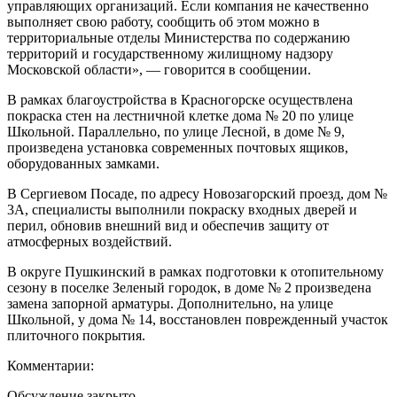
управляющих организаций. Если компания не качественно
выполняет свою работу, сообщить об этом можно в
территориальные отделы Министерства по содержанию
территорий и государственному жилищному надзору
Московской области», — говорится в сообщении.
В рамках благоустройства в Красногорске осуществлена
покраска стен на лестничной клетке дома № 20 по улице
Школьной. Параллельно, по улице Лесной, в доме № 9,
произведена установка современных почтовых ящиков,
оборудованных замками.
В Сергиевом Посаде, по адресу Новозагорский проезд, дом №
3А, специалисты выполнили покраску входных дверей и
перил, обновив внешний вид и обеспечив защиту от
атмосферных воздействий.
В округе Пушкинский в рамках подготовки к отопительному
сезону в поселке Зеленый городок, в доме № 2 произведена
замена запорной арматуры. Дополнительно, на улице
Школьной, у дома № 14, восстановлен поврежденный участок
плиточного покрытия.
Комментарии:
Обсуждение закрыто.