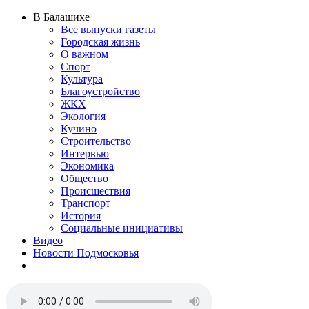
В Балашихе
Все выпуски газеты
Городская жизнь
О важном
Спорт
Культура
Благоустройство
ЖКХ
Экология
Кучино
Строительство
Интервью
Экономика
Общество
Происшествия
Транспорт
История
Социальные инициативы
Видео
Новости Подмосковья