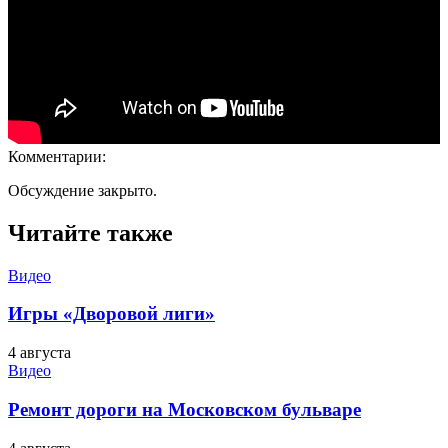
Комментарии:
Обсуждение закрыто.
Читайте также
Видео
Игры «Дворовой лиги»
4 августа
Видео
Ремонт дороги на Московском бульваре