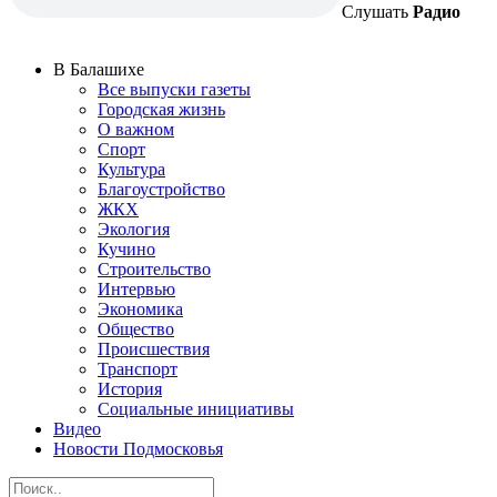
Слушать
Радио
В Балашихе
Все выпуски газеты
Городская жизнь
О важном
Спорт
Культура
Благоустройство
ЖКХ
Экология
Кучино
Строительство
Интервью
Экономика
Общество
Происшествия
Транспорт
История
Социальные инициативы
Видео
Новости Подмосковья