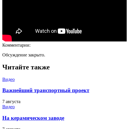
Комментарии:
Обсуждение закрыто.
Читайте также
Видео
Важнейший транспортный проект
7 августа
Видео
На керамическом заводе