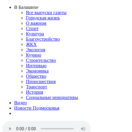
В Балашихе
Все выпуски газеты
Городская жизнь
О важном
Спорт
Культура
Благоустройство
ЖКХ
Экология
Кучино
Строительство
Интервью
Экономика
Общество
Происшествия
Транспорт
История
Социальные инициативы
Видео
Новости Подмосковья