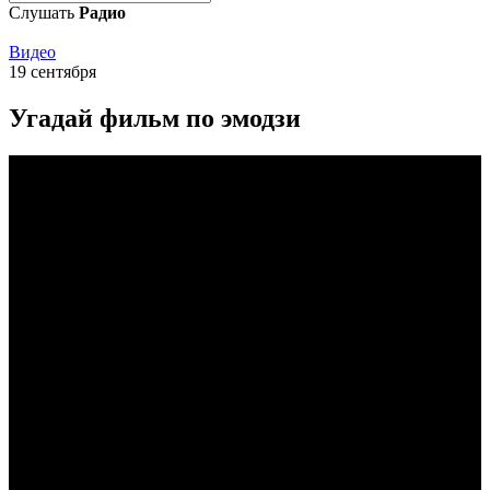
Слушать
Радио
Видео
19 сентября
Угадай фильм по эмодзи