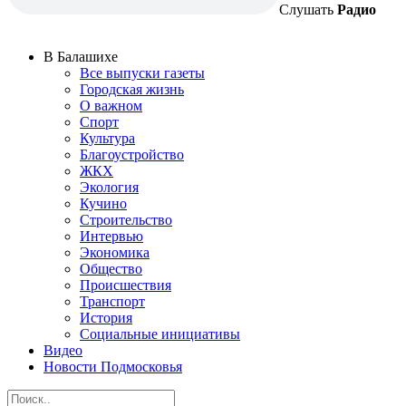
Слушать
Радио
В Балашихе
Все выпуски газеты
Городская жизнь
О важном
Спорт
Культура
Благоустройство
ЖКХ
Экология
Кучино
Строительство
Интервью
Экономика
Общество
Происшествия
Транспорт
История
Социальные инициативы
Видео
Новости Подмосковья