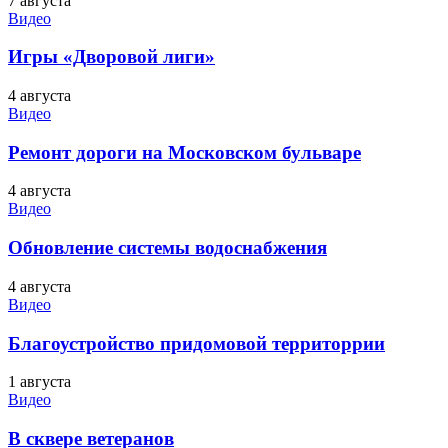
7 августа
Видео
Игры «Дворовой лиги»
4 августа
Видео
Ремонт дороги на Московском бульваре
4 августа
Видео
Обновление системы водоснабжения
4 августа
Видео
Благоустройство придомовой территоррии
1 августа
Видео
В сквере ветеранов