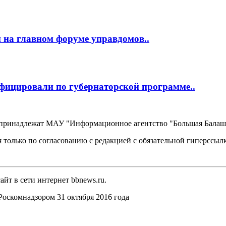
 на главном форуме управдомов..
фицировали по губернаторской программе..
, принадлежат МАУ "Информационное агентство "Большая Балаш
 только по согласованию с редакцией с обязательной гиперссыл
йт в сети интернет bbnews.ru.
оскомнадзором 31 октября 2016 года