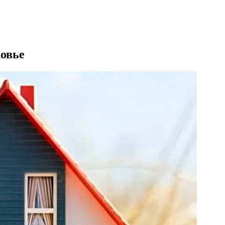
ковье