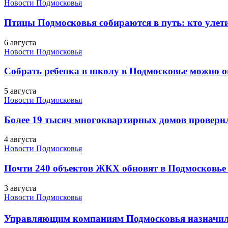
Новости Подмосковья
Птицы Подмосковья собираются в путь: кто улети
6 августа
Новости Подмосковья
Собрать ребенка в школу в Подмосковье можно о
5 августа
Новости Подмосковья
Более 19 тысяч многоквартирных домов проверили
4 августа
Новости Подмосковья
Почти 240 объектов ЖКХ обновят в Подмосковье 
3 августа
Новости Подмосковья
Управляющим компаниям Подмосковья назначил