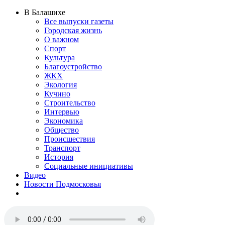
В Балашихе
Все выпуски газеты
Городская жизнь
О важном
Спорт
Культура
Благоустройство
ЖКХ
Экология
Кучино
Строительство
Интервью
Экономика
Общество
Происшествия
Транспорт
История
Социальные инициативы
Видео
Новости Подмосковья