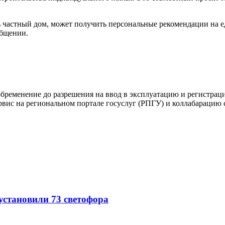
ь частный дом, может получить персональные рекомендации на 
общении.
бременение до разрешения на ввод в эксплуатацию и регистраци
вис на региональном портале госуслуг (РПГУ) и коллабарацию 
 установили 73 светофора