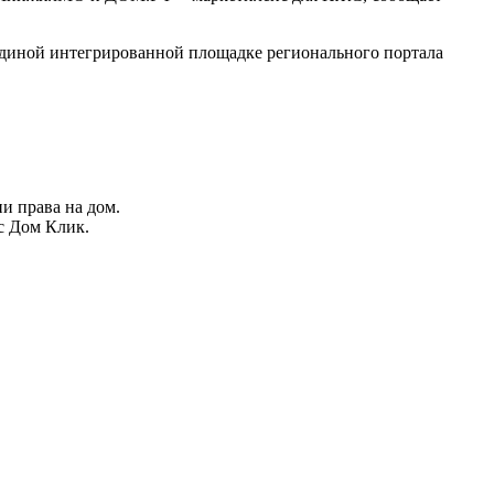
единой интегрированной площадке регионального портала
и права на дом.
с Дом Клик.