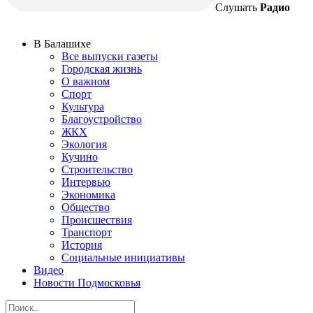
Слушать
Радио
В Балашихе
Все выпуски газеты
Городская жизнь
О важном
Спорт
Культура
Благоустройство
ЖКХ
Экология
Кучино
Строительство
Интервью
Экономика
Общество
Происшествия
Транспорт
История
Социальные инициативы
Видео
Новости Подмосковья